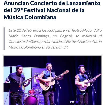
Anuncian Concierto de Lanzamiento
del 39° Festival Nacional de la
Música Colombiana
Este 21 de febrero a las 7:00 p.m. en el Teatro Mayor Julio
Mario Santo Domingo, en Bogotá, se realizará el
Concierto de Gala que dará inicio al Festival Nacional de la
Música Colombiana en su versión 39.