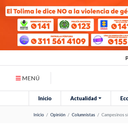
P
MENÚ
Inicio
Actualidad
Ec
Inicio
Opinión
Columnistas
Campesinos sí