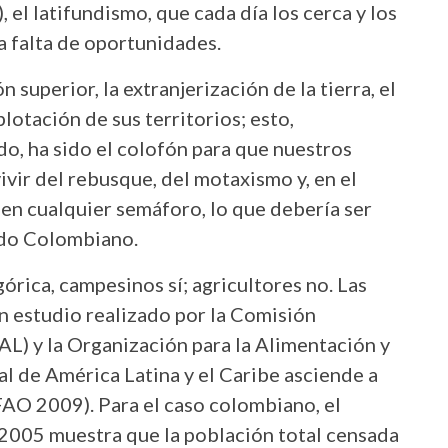
, el latifundismo, que cada día los cerca y los
la falta de oportunidades.
n superior, la extranjerización de la tierra, el
lotación de sus territorios; esto,
o, ha sido el colofón para que nuestros
ivir del rebusque, del motaxismo y, en el
en cualquier semáforo, lo que debería ser
tado Colombiano.
górica, campesinos sí; agricultores no. Las
un estudio realizado por la Comisión
L) y la Organización para la Alimentación y
ral de América Latina y el Caribe asciende a
AO 2009). Para el caso colombiano, el
2005 muestra que la población total censada