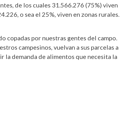
tes, de los cuales 31.566.276 (75%) viven
4.226, o sea el 25%, viven en zonas rurales.
ido copadas por nuestras gentes del campo.
estros campesinos, vuelvan a sus parcelas a
ucir la demanda de alimentos que necesita la