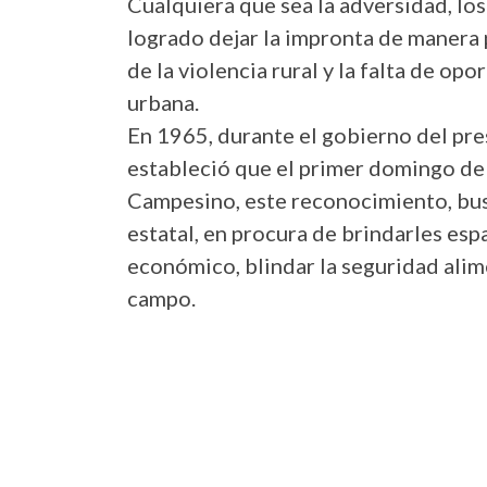
Cualquiera que sea la adversidad, lo
logrado dejar la impronta de manera po
de la violencia rural y la falta de op
urbana.
En 1965, durante el gobierno del pre
estableció que el primer domingo del 
Campesino, este reconocimiento, busc
estatal, en procura de brindarles esp
económico, blindar la seguridad alime
campo.