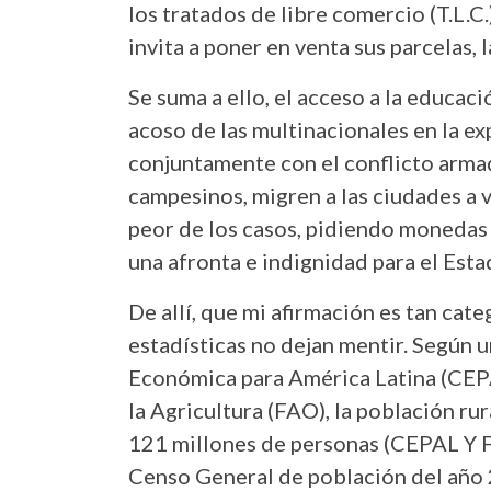
los tratados de libre comercio (T.L.C.)
invita a poner en venta sus parcelas, 
Se suma a ello, el acceso a la educació
acoso de las multinacionales en la exp
conjuntamente con el conflicto armad
campesinos, migren a las ciudades a v
peor de los casos, pidiendo monedas 
una afronta e indignidad para el Es
De allí, que mi afirmación es tan cate
estadísticas no dejan mentir. Según 
Económica para América Latina (CEPA
la Agricultura (FAO), la población ru
121 millones de personas (CEPAL Y F
Censo General de población del año 