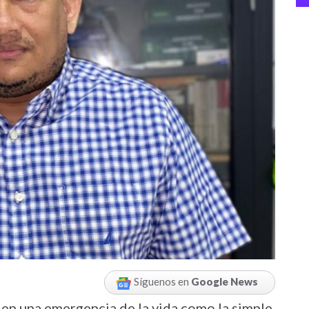
Síguenos en
Google News
o en una emergencia de la vida como la simple