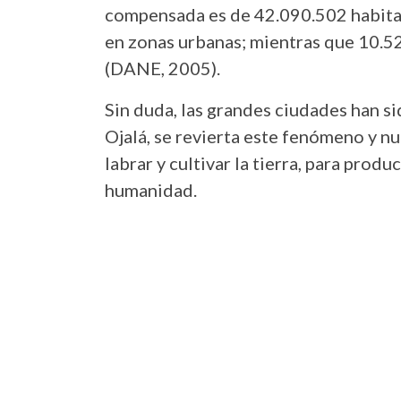
compensada es de 42.090.502 habitan
en zonas urbanas; mientras que 10.52
(DANE, 2005).
Sin duda, las grandes ciudades han s
Ojalá, se revierta este fenómeno y nu
labrar y cultivar la tierra, para prod
humanidad.