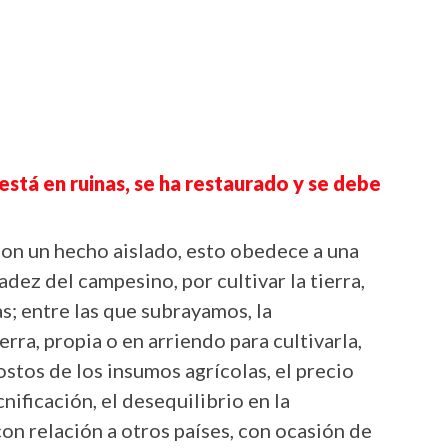
está en ruinas, se ha restaurado y se debe
son un hecho aislado, esto obedece a una
dez del campesino, por cultivar la tierra,
s; entre las que subrayamos, la
erra, propia o en arriendo para cultivarla,
tos de los insumos agrícolas, el precio
cnificación, el desequilibrio en la
on relación a otros países, con ocasión de