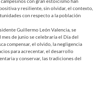
s campesinos con gran estoicismo han
sitiva y resiliente, sin olvidar, el contexto,
ortunidades con respecto a la población
sidente Guillermo León Valencia, se
mes de junio se celebraría el Día del
a compensar, el olvido, la negligencia
acios para acrecentar, el desarrollo
ntaria y conservar, las tradiciones del