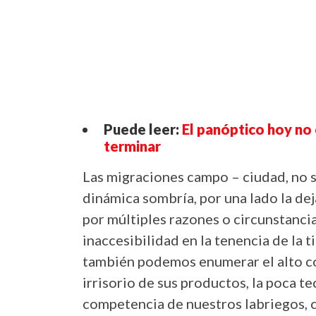
Puede leer:
El panóptico hoy no 
terminar
Las migraciones campo – ciudad, no 
dinámica sombría, por una lado la deja
por múltiples razones o circunstancia
inaccesibilidad en la tenencia de la ti
también podemos enumerar el alto cos
irrisorio de sus productos, la poca te
competencia de nuestros labriegos, c