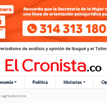
eriodismo de análisis y opinión de Ibagué y el Toli
onomía
Política
Historias
Op
; agricultores no