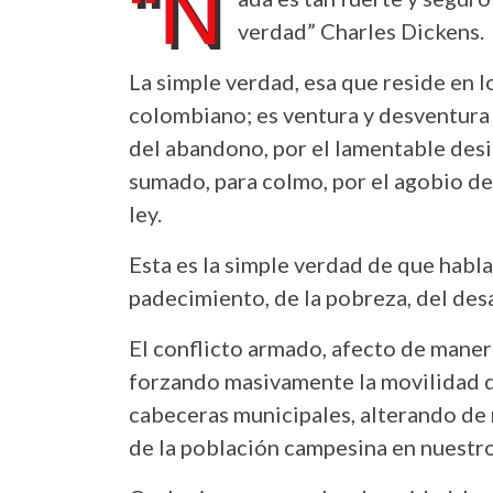
“N
verdad” Charles Dickens.
La simple verdad, esa que reside en 
colombiano; es ventura y desventura a
del abandono, por el lamentable des
sumado, para colmo, por el agobio d
ley.
Esta es la simple verdad de que habla
padecimiento, de la pobreza, del des
El conflicto armado, afecto de manera
forzando masivamente la movilidad de
cabeceras municipales, alterando de 
de la población campesina en nuestro