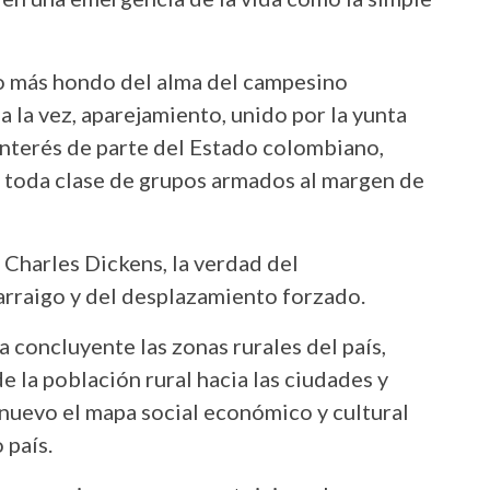
lo más hondo del alma del campesino
 la vez, aparejamiento, unido por la yunta
interés de parte del Estado colombiano,
e toda clase de grupos armados al margen de
 Charles Dickens, la verdad del
arraigo y del desplazamiento forzado.
 concluyente las zonas rurales del país,
 la población rural hacia las ciudades y
nuevo el mapa social económico y cultural
 país.