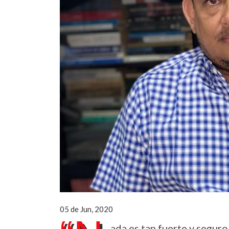
05 de Jun, 2020
ada es tan fuerte y segur