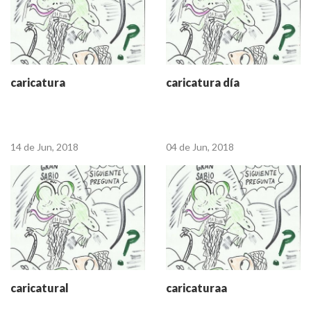
caricatura
caricatura día
14 de Jun, 2018
04 de Jun, 2018
caricatural
caricaturaa