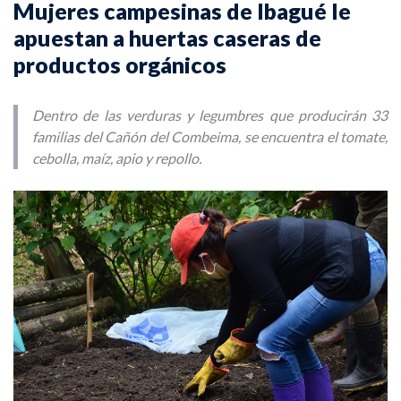
Mujeres campesinas de Ibagué le
apuestan a huertas caseras de
productos orgánicos
Dentro de las verduras y legumbres que producirán 33
familias del Cañón del Combeima, se encuentra el tomate,
cebolla, maíz, apio y repollo.