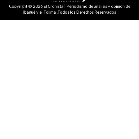
Copyright © 2026 El Cronista | Periodismo de análisis y opinión de
Ibagué y el Tolima .Todos los Derechos Reservados