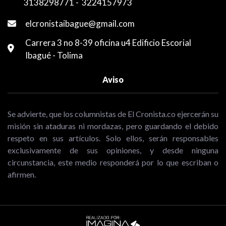
3138298771
-
3224157973
elcronistaibague@gmail.com
Carrera 3 no 8-39 oficina u4 Edificio Escorial
Ibagué - Tolima
Aviso
Se advierte, que los columnistas de El Cronista.co ejercerán su
misión sin ataduras ni mordazas, pero guardando el debido
respeto en sus artículos. Solo ellos, serán responsables
exclusivamente de sus opiniones, y desde ninguna
circunstancia, este medio responderá por lo que escriban o
afirmen.