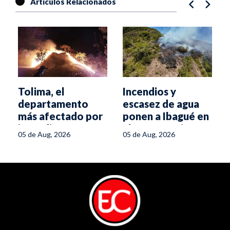
Artículos Relacionados
Tolima, el
Incendios y
departamento
escasez de agua
más afectado por
ponen a Ibagué en
incendios
alerta naranja
05 de Aug, 2026
05 de Aug, 2026
forestales