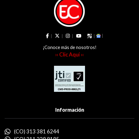
¡Conoce más de nosotros!
›› Clic Aquí ‹‹
Información
(CO) 313 381 6244