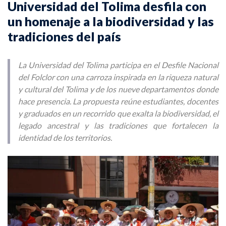
Universidad del Tolima desfila con
un homenaje a la biodiversidad y las
tradiciones del país
La Universidad del Tolima participa en el Desfile Nacional
del Folclor con una carroza inspirada en la riqueza natural
y cultural del Tolima y de los nueve departamentos donde
hace presencia. La propuesta reúne estudiantes, docentes
y graduados en un recorrido que exalta la biodiversidad, el
legado ancestral y las tradiciones que fortalecen la
identidad de los territorios.