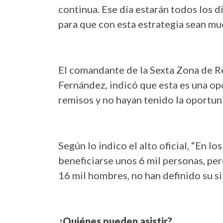
continua. Ese día estarán todos los di
para que con esta estrategia sean mu
El comandante de la Sexta Zona de R
Fernández, indicó que esta es una o
remisos y no hayan tenido la oportuni
Según lo indico el alto oficial, “En lo
beneficiarse unos 6 mil personas, p
16 mil hombres, no han definido su si
¿Quiénes pueden asistir?