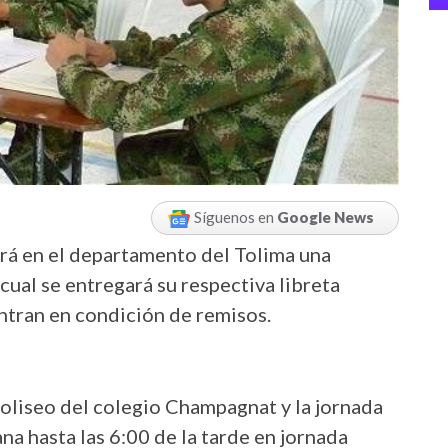
Síguenos en
Google News
izará en el departamento del Tolima una
cual se entregará su respectiva libreta
entran en condición de remisos.
coliseo del colegio Champagnat y la jornada
na hasta las 6:00 de la tarde en jornada