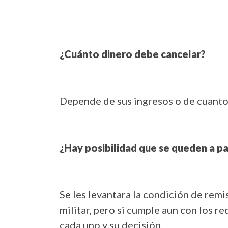
¿Cuánto dinero debe cancelar?
Depende de sus ingresos o de cuant
¿Hay posibilidad que se queden a pag
Se les levantara la condición de remi
militar, pero si cumple aun con los r
cada uno y su decisión.