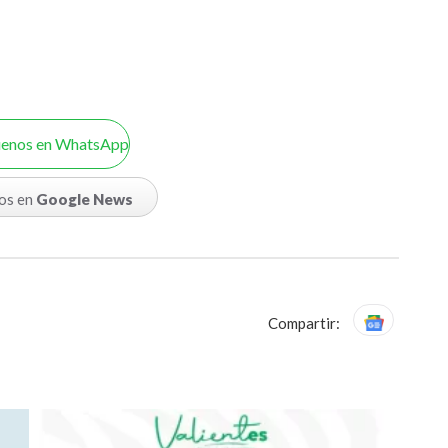
uenos en WhatsApp
os en
Google News
Compartir: