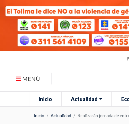
P
MENÚ
Inicio
Actualidad
Ec
Inicio
Actualidad
Realizarán jornada de entre