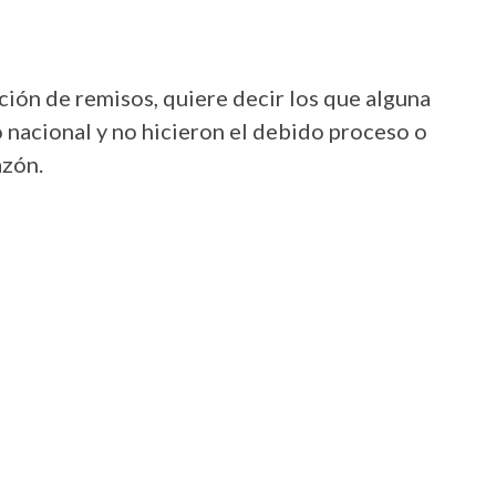
ión de remisos, quiere decir los que alguna
o nacional y no hicieron el debido proceso o
azón.