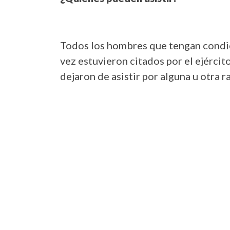
Todos los hombres que tengan condic
vez estuvieron citados por el ejércit
dejaron de asistir por alguna u otra r