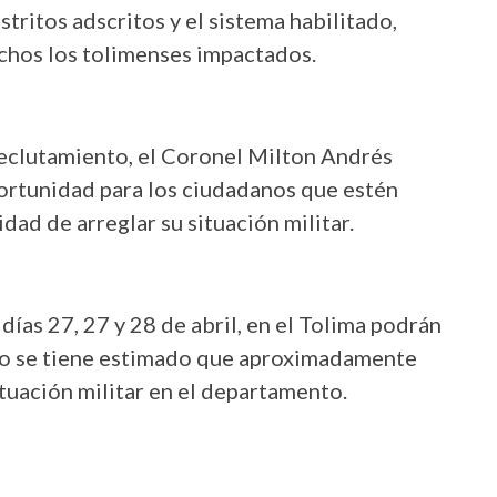
stritos adscritos y el sistema habilitado,
chos los tolimenses impactados.
eclutamiento, el Coronel Milton Andrés
portunidad para los ciudadanos que estén
dad de arreglar su situación militar.
s días 27, 27 y 28 de abril, en el Tolima podrán
ero se tiene estimado que aproximadamente
tuación militar en el departamento.