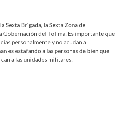
 la Sexta Brigada, la Sexta Zona de
la Gobernación del Tolima. Es importante que
encias personalmente y no acudan a
an es estafando a las personas de bien que
can a las unidades militares.