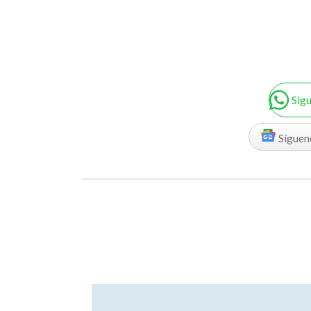
Sig
Síguen