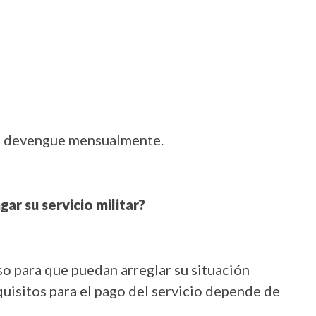
o devengue mensualmente.
ar su servicio militar?
so para que puedan arreglar su situación
equisitos para el pago del servicio depende de