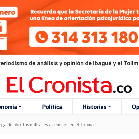
eriodismo de análisis y opinión de Ibagué y el Toli
onomía
Política
Historias
Op
ga de libretas militares a remisos en el Tolima