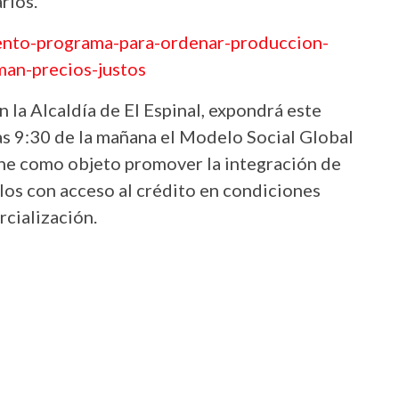
rios.
ento-programa-para-ordenar-produccion-
man-precios-justos
 la Alcaldía de El Espinal, expondrá este
las 9:30 de la mañana el Modelo Social Global
ne como objeto promover la integración de
los con acceso al crédito en condiciones
rcialización.