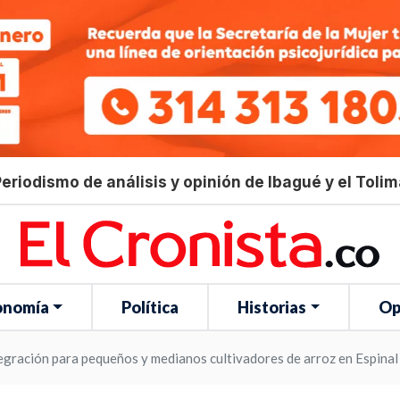
eriodismo de análisis y opinión de Ibagué y el Toli
onomía
Política
Historias
Op
gración para pequeños y medianos cultivadores de arroz en Espinal