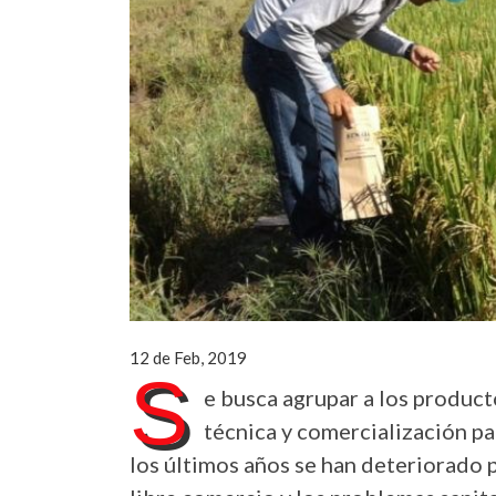
12 de Feb, 2019
S
e busca agrupar a los product
técnica y comercialización pa
los últimos años se han deteriorado p