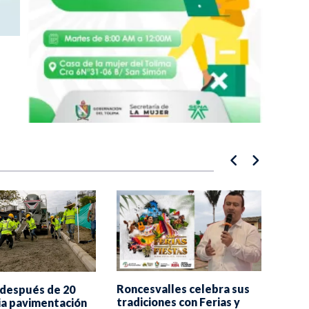
Roncesvalles celebra sus
Toli
 después de 20
tradiciones con Ferias y
más 
cia pavimentación