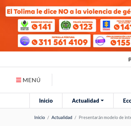
P
MENÚ
Inicio
Actualidad
Ec
Inicio
Actualidad
Presentarán modelo de inte