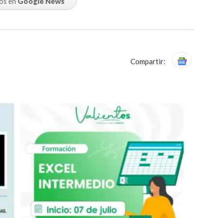
os en
Google News
Compartir: