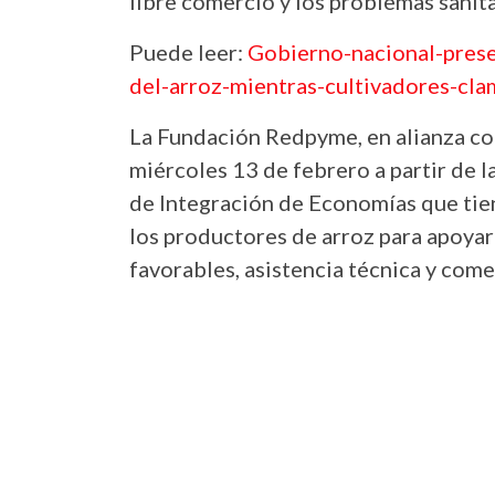
libre comercio y los problemas sanita
Puede leer:
Go
bierno-nacional-pres
del-arroz-mientras-cultivadores-cla
La Fundación Redpyme, en alianza con
miércoles 13 de febrero a partir de 
de Integración de Economías que tie
los productores de arroz para apoyar
favorables, asistencia técnica y come