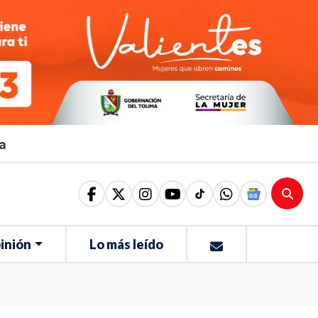
ma
inión
Lo más leído