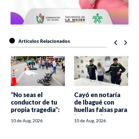
Artículos Relacionados
“No seas el
Cayó en notaría
conductor de tu
de Ibagué con
propia tragedia”:
huellas falsas para
nueva campaña
la venta de un
10 de Aug, 2026
10 de Aug, 2026
vial en Ibagué
terreno