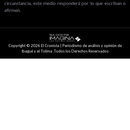
circunstancia, este medio responderá por lo que escriban o
afirmen.
Copyright © 2026 El Cronista | Periodismo de análisis y opinión de
Ibagué y el Tolima .Todos los Derechos Reservados