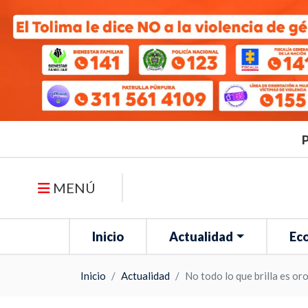
P
MENÚ
Inicio
Actualidad
Ec
Inicio
Actualidad
No todo lo que brilla es or