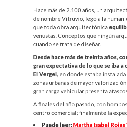
Hace más de 2.100 años, un arquitec
de nombre Vitruvio, legó a la humanid
que toda obra arquitectónica
equili
venustas. Conceptos que ningún arqui
cuando se trata de diseñar.
Desde hace más de treinta años, co
gran expectativa de lo que se iba a 
El Vergel,
en donde estaba instalada 
zonas urbanas de mayor valorización 
gran carga vehicular presenta atasc
A finales del año pasado, con bombos
centro comercial; finalmente la expe
Puede leer:
Martha Isabel Rojas 