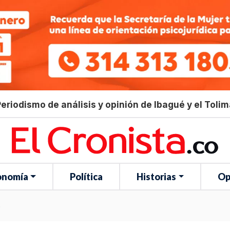
eriodismo de análisis y opinión de Ibagué y el Toli
onomía
Política
Historias
Op
o