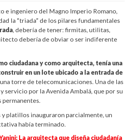
to e ingeniero del Magno Imperio Romano,
ad la “triada” de los pilares fundamentales
brada
, debería de tener: firmitas, utilitas,
tecto debería de obviar o ser indiferente
mo ciudadana y como arquitecta, tenía una
construir en un lote ubicado a la entrada de
una torre de telecomunicaciones. Una de las
y servicio por la Avenida Ambalá, que por su
os permanentes.
 y platillos inauguraron parcialmente, un
ctativa había terminado.
Yanini: La arquitecta que diseña ciudadanía