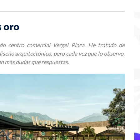
s oro
ado centro comercial Vergel Plaza. He tratado de
diseño arquitectónico, pero cada vez que lo observo,
rgen más dudas que respuestas.