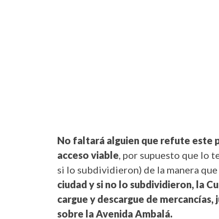
No faltará alguien que refute este 
acceso viable
, por supuesto que lo t
si lo subdividieron) de la manera que
ciudad y si no lo subdividieron, la 
cargue y descargue de mercancías, j
sobre la Avenida Ambalá.