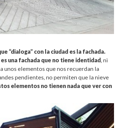
ue “dialoga” con la ciudad es la fachada.
 es una fachada que no tiene identidad
, ni
da unos elementos que nos recuerdan la
andes pendientes, no permiten que la nieve
stos elementos no tienen nada que ver con