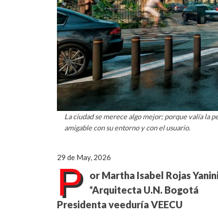
La ciudad se merece algo mejor; porque valía la p
amigable con su entorno y con el usuario.
29 de May, 2026
P
or Martha Isabel Rojas Yanin
*
Arquitecta U.N. Bogotá
Presidenta veeduría VEECU