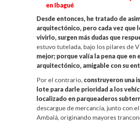
en Ibagué
Desde entonces, he tratado de asimi
arquitectónico, pero cada vez que l
vivirlo, surgen más dudas que respu
estuvo tutelada, bajo los pilares de V
mejor; porque valía la pena que en 
arquitectónico, amigable con su ent
Por el contrario,
construyeron una i
lote para darle prioridad a los veh
localizado en parqueaderos subter
descargue de mercancía, junto con el
Ambalá, originando mayores trancon