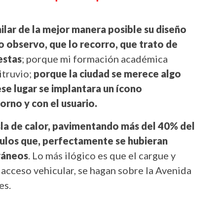
lar de la mejor manera posible su diseño
o observo, que lo recorro, que trato de
estas
; porque mi formación académica
itruvio;
porque la ciudad se merece algo
ese lugar se implantara un ícono
orno y con el usuario.
sla de calor, pavimentando más del 40% del
ículos que, perfectamente se hubieran
ráneos
. Lo más ilógico es que el cargue y
 acceso vehicular, se hagan sobre la Avenida
es.