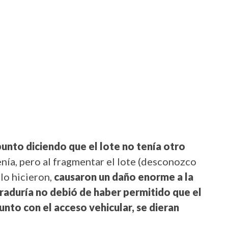
punto diciendo que el lote no tenía otro
enía, pero al fragmentar el lote (desconozco
 lo hicieron,
causaron un daño enorme a la
Curaduría no debió de haber permitido que el
unto con el acceso vehicular, se dieran