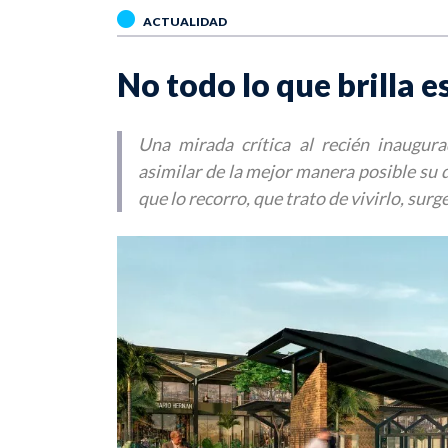
ACTUALIDAD
No todo lo que brilla e
Una mirada crítica al recién inaugur
asimilar de la mejor manera posible su 
que lo recorro, que trato de vivirlo, su