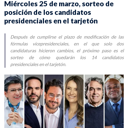
Miércoles 25 de marzo, sorteo de
posición de los candidatos
presidenciales en el tarjetón
Después de cumplirse el plazo de modificación de las
fórmulas vicepresidenciales, en el que solo dos
candidaturas hicieron cambios, el próximo paso es el
sorteo de cómo quedarán los 14 candidatos
presidenciales en el tarjetón.