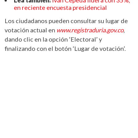
Lea también:
Iván Cepeda lidera con 35%,
en reciente encuesta presidencial
Los ciudadanos pueden consultar su lugar de
votación actual en
www.registraduria.gov.co
,
dando clic en la opción ‘Electoral’ y
finalizando con el botón ‘Lugar de votación’.