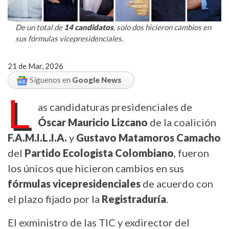
De un total de
14 candidatos
, solo dos hicieron cambios en
sus fórmulas vicepresidenciales.
21 de Mar, 2026
Síguenos en
Google News
L
as candidaturas presidenciales de
Óscar Mauricio Lizcano
de la coalición
F.A.M.I.L.I.A.
y
Gustavo Matamoros Camacho
del
Partido Ecologista Colombiano
, fueron
los únicos que hicieron cambios en sus
fórmulas vicepresidenciales
de acuerdo con
el plazo fijado por la
Registraduría
.
El exministro de las TIC y exdirector del