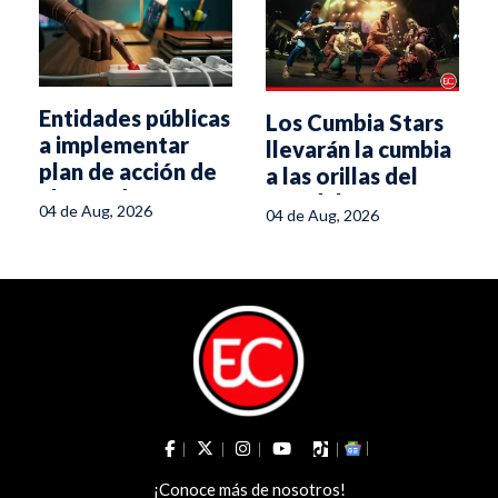
Entidades públicas
Los Cumbia Stars
a implementar
llevarán la cumbia
plan de acción de
a las orillas del
ahorro de energía
Magdalena
04 de Aug, 2026
04 de Aug, 2026
¡Conoce más de nosotros!