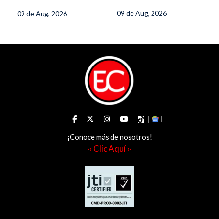
Puracé
09 de Aug, 2026
09 de Aug, 2026
¡Conoce más de nosotros!
›› Clic Aquí ‹‹