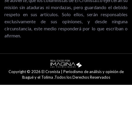
Se advierte, que los columnistas de El Cronista.co ejercerán su
misión sin ataduras ni mordazas, pero guardando el debido
respeto en sus artículos. Solo ellos, serán responsables
exclusivamente de sus opiniones, y desde ninguna
circunstancia, este medio responderá por lo que escriban o
afirmen.
Copyright © 2026 El Cronista | Periodismo de análisis y opinión de
Ibagué y el Tolima .Todos los Derechos Reservados