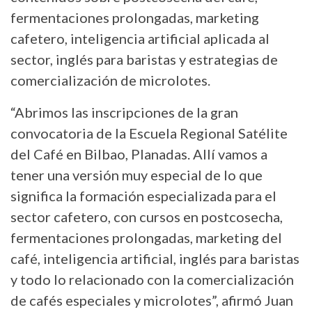
fermentaciones prolongadas, marketing
cafetero, inteligencia artificial aplicada al
sector, inglés para baristas y estrategias de
comercialización de microlotes.
“Abrimos las inscripciones de la gran
convocatoria de la Escuela Regional Satélite
del Café en Bilbao, Planadas. Allí vamos a
tener una versión muy especial de lo que
significa la formación especializada para el
sector cafetero, con cursos en postcosecha,
fermentaciones prolongadas, marketing del
café, inteligencia artificial, inglés para baristas
y todo lo relacionado con la comercialización
de cafés especiales y microlotes”, afirmó Juan