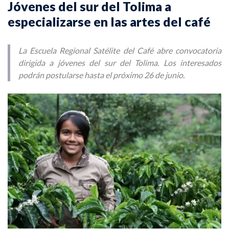
Jóvenes del sur del Tolima a
especializarse en las artes del café
La Escuela Regional Satélite del Café abre convocatoria
dirigida a jóvenes del sur del Tolima. Los interesados
podrán postularse hasta el próximo 26 de junio.