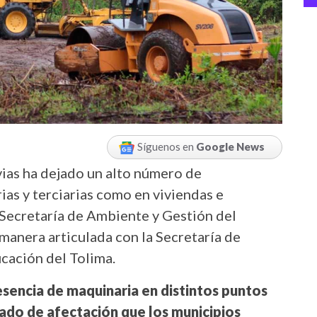
Síguenos en
Google News
vias ha dejado un alto número de
ias y terciarias como en viviendas e
a Secretaría de Ambiente y Gestión del
manera articulada con la Secretaría de
ucación del Tolima.
esencia de maquinaria en distintos puntos
ado de afectación que los municipios