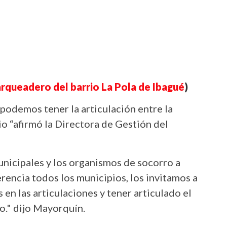
rqueadero del barrio La Pola de Ibagué
)
podemos tener la articulación entre la
o “afirmó la Directora de Gestión del
nicipales y los organismos de socorro a
gerencia todos los municipios, los invitamos a
 en las articulaciones y tener articulado el
o." dijo Mayorquín.