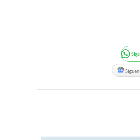
Sig
Síguen