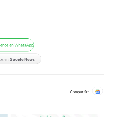
uenos en WhatsApp
os en
Google News
Compartir: