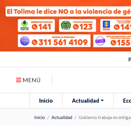
P
MENÚ
Inicio
Actualidad
Ec
Inicio
Actualidad
Gobierno trabaja en mitiga