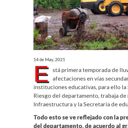
14 de May, 2021
E
stá primera temporada de llu
afectaciones en vías secundar
instituciones educativas, para ello l
Riesgo del departamento, trabaja de 
Infraestructura y la Secretaría de ed
Todo esto se ve reflejado con la pr
del departamento, de acuerdo al gr