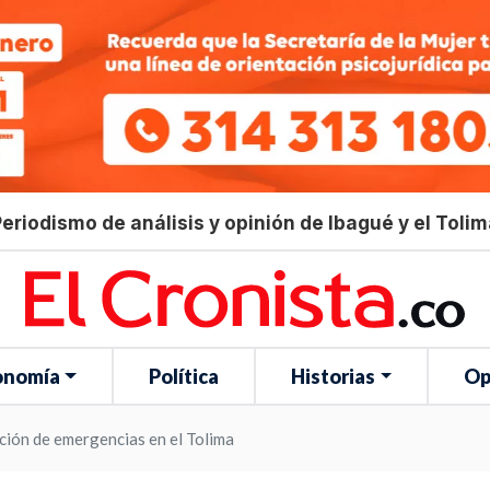
eriodismo de análisis y opinión de Ibagué y el Toli
onomía
Política
Historias
Op
ción de emergencias en el Tolima