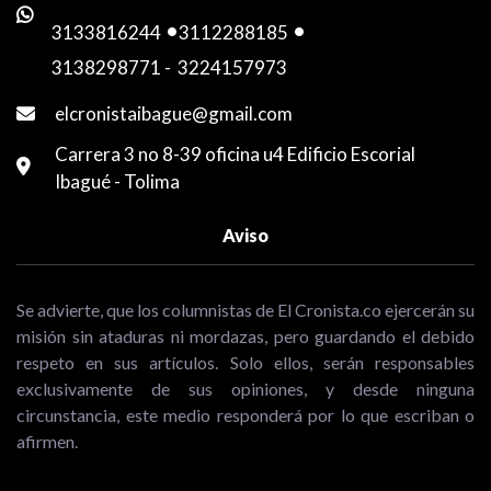
3133816244
-
3112288185
-
3138298771
-
3224157973
elcronistaibague@gmail.com
Carrera 3 no 8-39 oficina u4 Edificio Escorial
Ibagué - Tolima
Aviso
Se advierte, que los columnistas de El Cronista.co ejercerán su
misión sin ataduras ni mordazas, pero guardando el debido
respeto en sus artículos. Solo ellos, serán responsables
exclusivamente de sus opiniones, y desde ninguna
circunstancia, este medio responderá por lo que escriban o
afirmen.