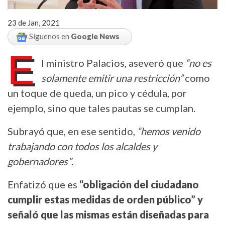
23 de Jan, 2021
Síguenos en
Google News
E
l ministro Palacios, aseveró que
“no es
solamente emitir una restricción”
como
un toque de queda, un pico y cédula, por
ejemplo, sino que tales pautas se cumplan.
Subrayó que, en ese sentido,
“hemos venido
trabajando con todos los alcaldes y
gobernadores”
.
Enfatizó que es
“obligación del ciudadano
cumplir estas medidas de orden público” y
señaló que las mismas están diseñadas para