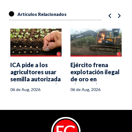
Artículos Relacionados
ICA pide a los
Ejército frena
agricultores usar
explotación ilegal
semilla autorizada
de oro en
para enfrentar el
Chaparral
06 de Aug, 2026
06 de Aug, 2026
fenómeno de El
Niño