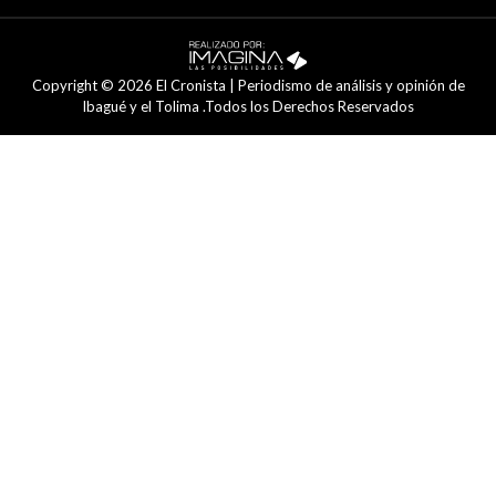
Copyright © 2026 El Cronista | Periodismo de análisis y opinión de
Ibagué y el Tolima .Todos los Derechos Reservados