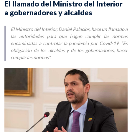
El llamado del Ministro del Interior
a gobernadores y alcaldes
El Ministro del Interior, Daniel Palacios, hace un llamado a
las autoridades para que hagan cumplir las normas
encaminadas a controlar la pandemia por Covid-19. “Es
obligación de los alcaldes y de los gobernadores, hacer
cumplir las normas”.