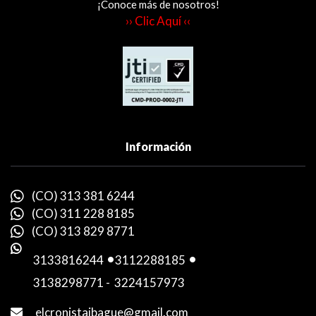
¡Conoce más de nosotros!
›› Clic Aquí ‹‹
Información
(CO) 313 381 6244
(CO) 311 228 8185
(CO) 313 829 8771
3133816244
-
3112288185
-
3138298771
-
3224157973
elcronistaibague@gmail.com