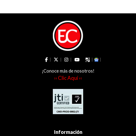
en el Tolima
Tolima
¡Conoce más de nosotros!
›› Clic Aquí ‹‹
Información