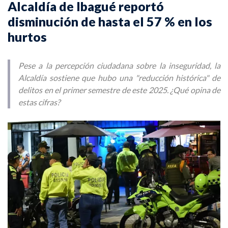
Alcaldía de Ibagué reportó
disminución de hasta el 57 % en los
hurtos
Pese a la percepción ciudadana sobre la inseguridad, la
Alcaldía sostiene que hubo una "reducción histórica" de
delitos en el primer semestre de este 2025. ¿Qué opina de
estas cifras?