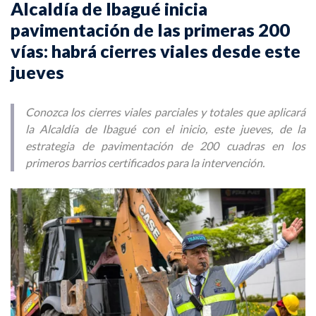
Alcaldía de Ibagué inicia
pavimentación de las primeras 200
vías: habrá cierres viales desde este
jueves
Conozca los cierres viales parciales y totales que aplicará
la Alcaldía de Ibagué con el inicio, este jueves, de la
estrategia de pavimentación de 200 cuadras en los
primeros barrios certificados para la intervención.