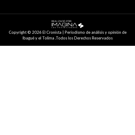
Copyright © 2026 El Cronista | Periodismo de análisis y opinión de
Ibagué y el Tolima .Todos los Derechos Reservados