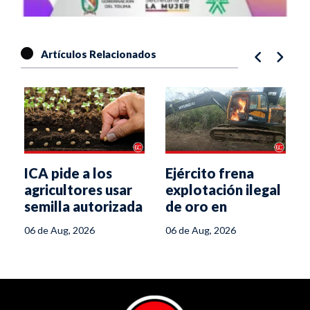
Artículos Relacionados
ICA pide a los
Ejército frena
agricultores usar
explotación ilegal
semilla autorizada
de oro en
para enfrentar el
Chaparral
06 de Aug, 2026
06 de Aug, 2026
fenómeno de El
Niño