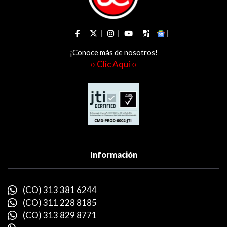
¡Conoce más de nosotros!
›› Clic Aquí ‹‹
Información
(CO) 313 381 6244
(CO) 311 228 8185
(CO) 313 829 8771