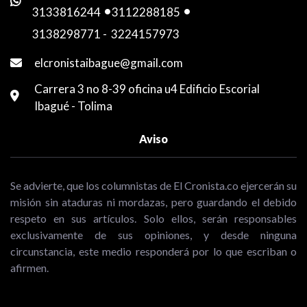
3133816244
-
3112288185
-
3138298771
-
3224157973
elcronistaibague@gmail.com
Carrera 3 no 8-39 oficina u4 Edificio Escorial
Ibagué - Tolima
Aviso
Se advierte, que los columnistas de El Cronista.co ejercerán su
misión sin ataduras ni mordazas, pero guardando el debido
respeto en sus artículos. Solo ellos, serán responsables
exclusivamente de sus opiniones, y desde ninguna
circunstancia, este medio responderá por lo que escriban o
afirmen.