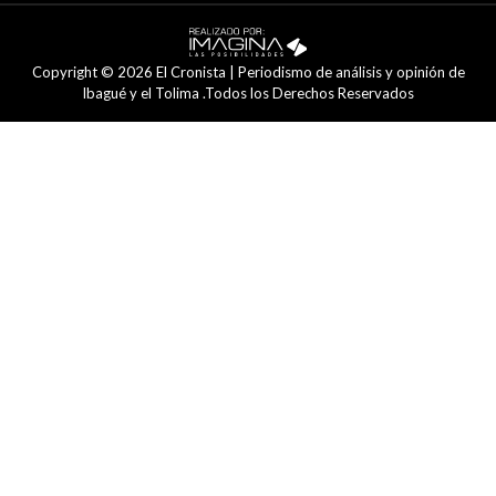
Copyright © 2026 El Cronista | Periodismo de análisis y opinión de
Ibagué y el Tolima .Todos los Derechos Reservados