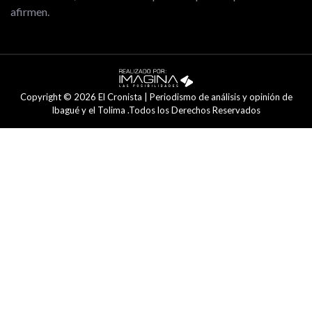
afirmen.
Copyright © 2026 El Cronista | Periodismo de análisis y opinión de
Ibagué y el Tolima .Todos los Derechos Reservados