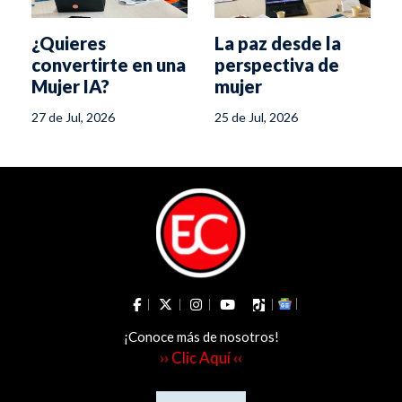
¿Quieres
La paz desde la
convertirte en una
perspectiva de
Mujer IA?
mujer
27 de Jul, 2026
25 de Jul, 2026
¡Conoce más de nosotros!
›› Clic Aquí ‹‹