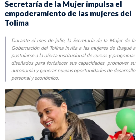
Secretaría de la Mujer impulsa el
empoderamiento de las mujeres del
Tolima
Durante el mes de julio, la Secretaría de la Mujer de la
Gobernación del Tolima invita a las mujeres de Ibagué a
postularse a la oferta institucional de cursos y programas
diseñados para fortalecer sus capacidades, promover su
autonomía y generar nuevas oportunidades de desarrollo
personal y económico.