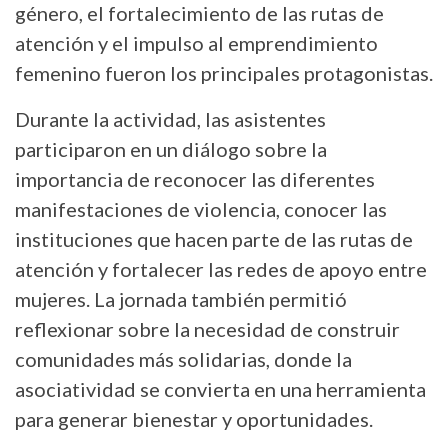
género, el fortalecimiento de las rutas de
atención y el impulso al emprendimiento
femenino fueron los principales protagonistas.
Durante la actividad, las asistentes
participaron en un diálogo sobre la
importancia de reconocer las diferentes
manifestaciones de violencia, conocer las
instituciones que hacen parte de las rutas de
atención y fortalecer las redes de apoyo entre
mujeres. La jornada también permitió
reflexionar sobre la necesidad de construir
comunidades más solidarias, donde la
asociatividad se convierta en una herramienta
para generar bienestar y oportunidades.