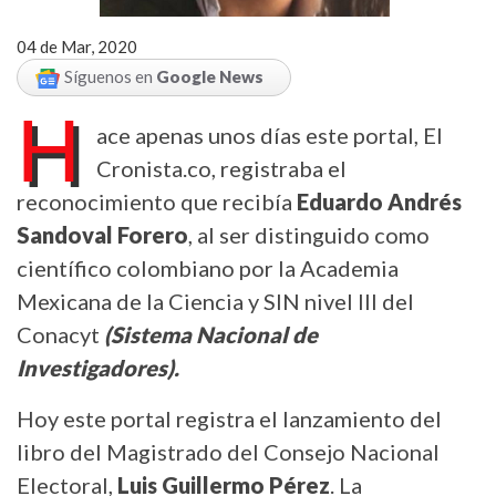
04 de Mar, 2020
Síguenos en
Google News
H
ace apenas unos días este portal, El
Cronista.co, registraba el
reconocimiento que recibía
Eduardo Andrés
Sandoval Forero
, al ser distinguido como
científico colombiano por la Academia
Mexicana de la Ciencia y SIN nivel III del
Conacyt
(Sistema Nacional de
Investigadores).
Hoy este portal registra el lanzamiento del
libro del Magistrado del Consejo Nacional
Electoral,
Luis Guillermo Pérez
. La