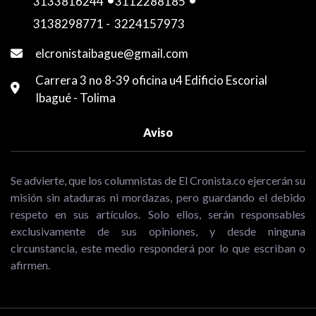
3133816244
-
3112288185
-
3138298771
-
3224157973
elcronistaibague@gmail.com
Carrera 3 no 8-39 oficina u4 Edificio Escorial
Ibagué - Tolima
Aviso
Se advierte, que los columnistas de El Cronista.co ejercerán su
misión sin ataduras ni mordazas, pero guardando el debido
respeto en sus artículos. Solo ellos, serán responsables
exclusivamente de sus opiniones, y desde ninguna
circunstancia, este medio responderá por lo que escriban o
afirmen.