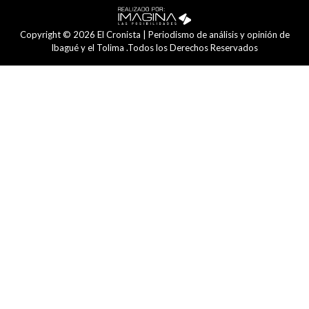
Copyright © 2026 El Cronista | Periodismo de análisis y opinión de
Ibagué y el Tolima .Todos los Derechos Reservados