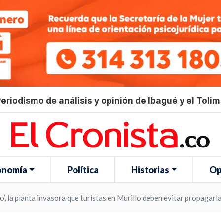
eriodismo de análisis y opinión de Ibagué y el Toli
onomía
Política
Historias
Op
’, la planta invasora que turistas en Murillo deben evitar propagarl