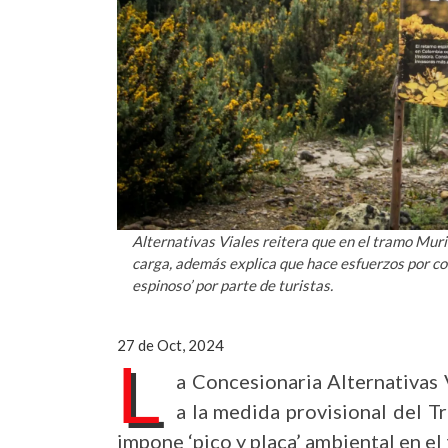
Alternativas Viales reitera que en el tramo Muri
carga, además explica que hace esfuerzos por co
espinoso’ por parte de turistas.
27 de Oct, 2024
L
a Concesionaria Alternativas 
a la medida provisional del T
impone ‘pico y placa’ ambiental en e