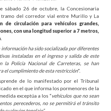
e sábado 26 de octubre, la Concesionaria
 tramo del corredor vial entre Murillo y La
ón de circulación para vehículos grandes,
nes, con una longitud superior a 7 metros,
a
.
 información ha sido socializada por diferentes
ivas instaladas en el ingreso y salida de este
n la Policía Nacional de Carreteras, se han
a el cumplimiento de esta restricción
”.
sprende de lo manifestado por el Tribunal
icado en el que informa los pormenores de la
 medida exceptúa a los “
vehículos que no sean
ntos perecederos, no se permitirá el tránsito
e cualquier tonelaje”