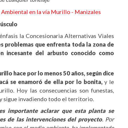
 Ambiental en la vía Murillo - Manizales
úsculo
énfasis la Concesionaria Alternativas Viales
es problemas que enfrenta toda la zona de
ión incesante del arbusto conocido como
urillo hace por lo menos 50 años, según dice
yacá se enamoró de ella por lo bonita,
y le
rillo. Hoy las consecuencias son funestas,
 sigue invadiendo todo el territorio.
es importante aclarar que esta planta se
es de las intervenciones del proyecto
. Por
romiso con el medio ambiente, ha implementado