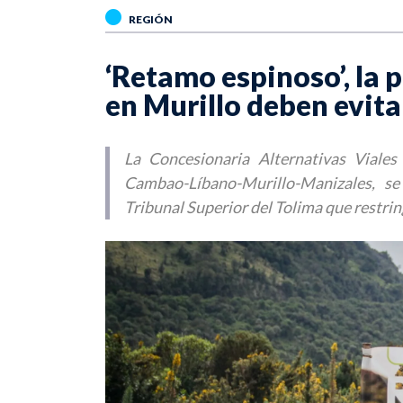
REGIÓN
‘Retamo espinoso’, la 
en Murillo deben evit
La Concesionaria Alternativas Viales
Cambao-Líbano-Murillo-Manizales, se
Tribunal Superior del Tolima que restrin