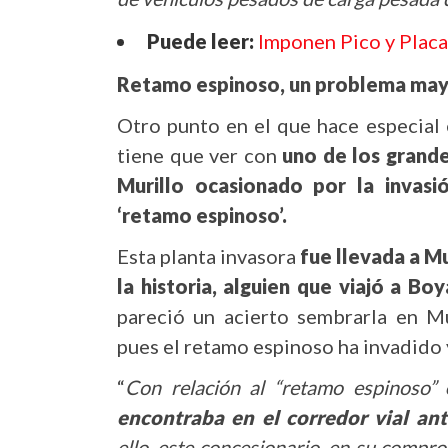
Puede leer:
Imponen Pico y Placa
Retamo espinoso, un problema may
Otro punto en el que hace especial 
tiene que ver con
uno de los grand
Murillo ocasionado por la invas
‘retamo espinoso’.
Esta planta invasora
fue llevada a M
la historia, alguien que viajó a Bo
pareció un acierto sembrarla en Mu
pues el retamo espinoso ha invadido y
“
Con relación al “retamo espinoso”
encontraba en el corredor vial ant
ello, este concesionario, en su comp