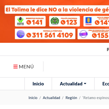
P
MENÚ
Inicio
Actualidad
Ec
Inicio
Actualidad
Región
‘Retamo espinoso