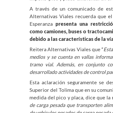
A través de un comunicado de est
Alternativas Viales recuerda que el
Esperanza
presenta una restricci
como camiones, buses o tractocamio
debido a las características de la ví
Reitera Alternativas Viales que “
Esta
medios y se cuenta en vallas informat
tramo vial. Además, en conjunto co
desarrollado actividades de control par
Esta aclaración seguramente se de
Superior del Tolima que en su comun
medida del pico y placa, dice que la
de carga pesada que transporten alime
de vehículos pesados de carga pesada d