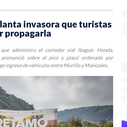
planta invasora que turistas
ar propagarla
 que administra el corredor vial Ibagué- Honda,
 pronunció sobre el pico y placa’ ordenado por
ge ingreso de vehículos entre Murillo y Manizales.