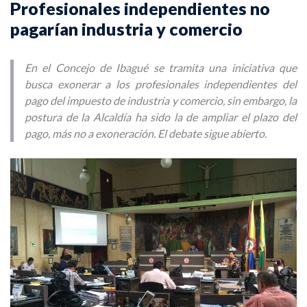
Profesionales independientes no
pagarían industria y comercio
En el Concejo de Ibagué se tramita una iniciativa que
busca exonerar a los profesionales independientes del
pago del impuesto de industria y comercio, sin embargo, la
postura de la Alcaldía ha sido la de ampliar el plazo del
pago, más no a exoneración. El debate sigue abierto.