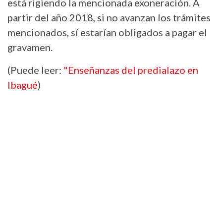
está rigiendo la mencionada exoneración. A
partir del año 2018, si no avanzan los trámites
mencionados, sí estarían obligados a pagar el
gravamen.
(Puede leer:
"Enseñanzas del predialazo en
Ibagué
)