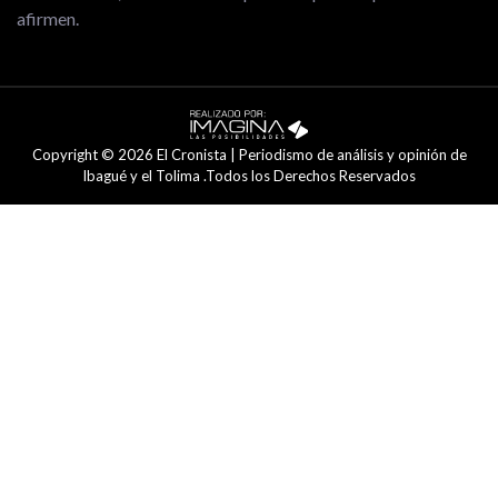
afirmen.
Copyright © 2026 El Cronista | Periodismo de análisis y opinión de
Ibagué y el Tolima .Todos los Derechos Reservados