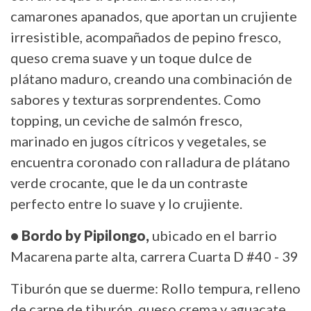
camarones apanados, que aportan un crujiente
irresistible, acompañados de pepino fresco,
queso crema suave y un toque dulce de
plátano maduro, creando una combinación de
sabores y texturas sorprendentes. Como
topping, un ceviche de salmón fresco,
marinado en jugos cítricos y vegetales, se
encuentra coronado con ralladura de plátano
verde crocante, que le da un contraste
perfecto entre lo suave y lo crujiente.
• Bordo by Pipilongo,
ubicado en el barrio
Macarena parte alta, carrera Cuarta D #40 - 39
Tiburón que se duerme: Rollo tempura, relleno
de carne de tiburón, queso crema y aguacate,