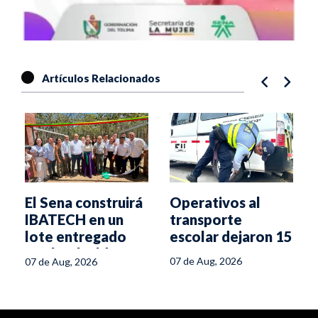
Artículos Relacionados
Operativos al
El Sena construirá
transporte
IBATECH en un
escolar dejaron 15
lote entregado
comparendos en
por la Alcaldía
07 de Aug, 2026
07 de Aug, 2026
Ibagué