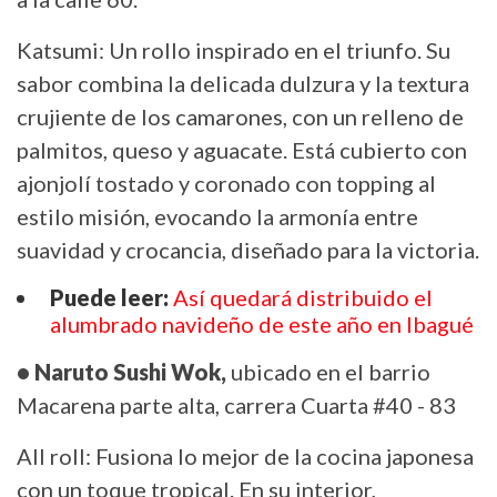
Katsumi: Un rollo inspirado en el triunfo. Su
sabor combina la delicada dulzura y la textura
crujiente de los camarones, con un relleno de
palmitos, queso y aguacate. Está cubierto con
ajonjolí tostado y coronado con topping al
estilo misión, evocando la armonía entre
suavidad y crocancia, diseñado para la victoria.
Puede leer:
Así quedará distribuido el
alumbrado navideño de este año en Ibagué
• Naruto Sushi Wok,
ubicado en el barrio
Macarena parte alta, carrera Cuarta #40 - 83
All roll: Fusiona lo mejor de la cocina japonesa
con un toque tropical. En su interior,