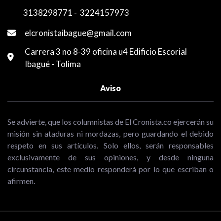
3138298771
-
3224157973
elcronistaibague@gmail.com
Carrera 3 no 8-39 oficina u4 Edificio Escorial
Ibagué - Tolima
Aviso
Se advierte, que los columnistas de El Cronista.co ejercerán su
misión sin ataduras ni mordazas, pero guardando el debido
respeto en sus artículos. Solo ellos, serán responsables
exclusivamente de sus opiniones, y desde ninguna
circunstancia, este medio responderá por lo que escriban o
afirmen.