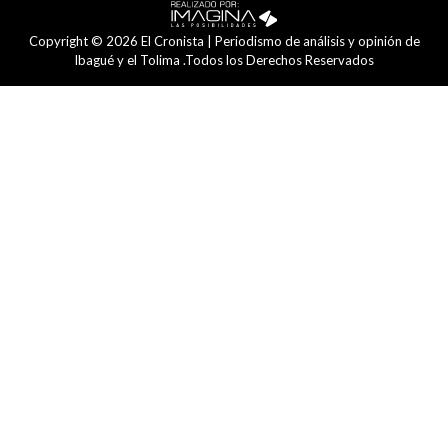
Copyright © 2026 El Cronista | Periodismo de análisis y opinión de
Ibagué y el Tolima .Todos los Derechos Reservados