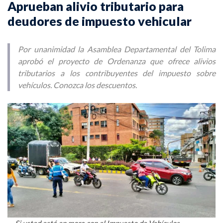
Aprueban alivio tributario para
deudores de impuesto vehicular
Por unanimidad la Asamblea Departamental del Tolima
aprobó el proyecto de Ordenanza que ofrece alivios
tributarios a los contribuyentes del impuesto sobre
vehículos. Conozca los descuentos.
Si usted está en mora con el Impuesto de Vehículos