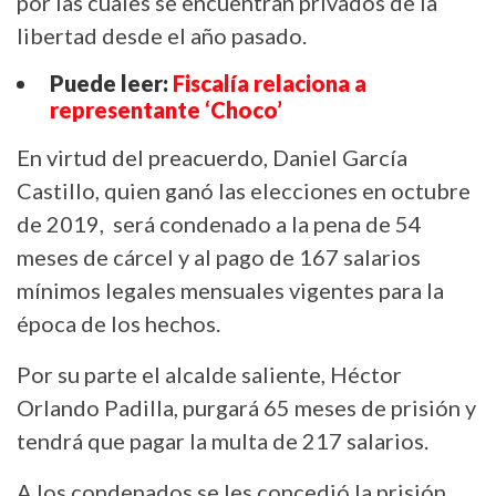
por las cuales se encuentran privados de la
libertad desde el año pasado.
Puede leer:
Fiscalía relaciona a
representante ‘Choco’
En virtud del preacuerdo, Daniel García
Castillo, quien ganó las elecciones en octubre
de 2019, será condenado a la pena de 54
meses de cárcel y al pago de 167 salarios
mínimos legales mensuales vigentes para la
época de los hechos.
Por su parte el alcalde saliente, Héctor
Orlando Padilla, purgará 65 meses de prisión y
tendrá que pagar la multa de 217 salarios.
A los condenados se les concedió la prisión