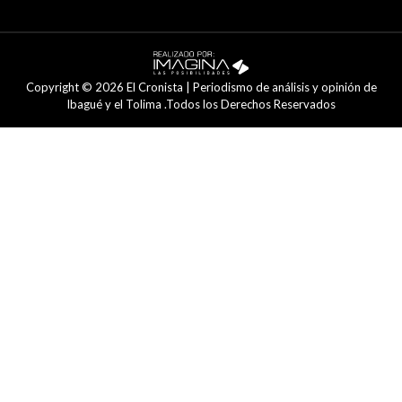
Copyright © 2026 El Cronista | Periodismo de análisis y opinión de
Ibagué y el Tolima .Todos los Derechos Reservados