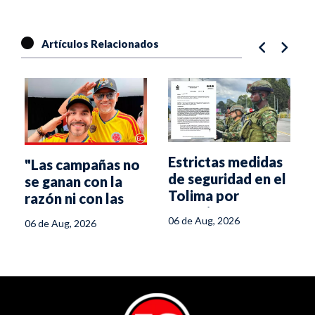
Artículos Relacionados
Estrictas medidas
"Las campañas no
de seguridad en el
se ganan con la
Tolima por
razón ni con las
posesión
propuestas":
06 de Aug, 2026
06 de Aug, 2026
presidencial
estratega de De la
Espriella