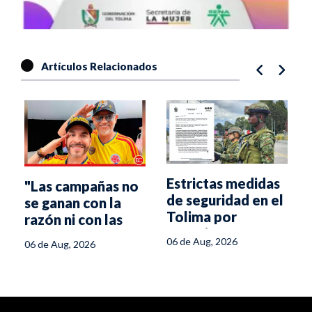
Artículos Relacionados
Estrictas medidas
"Las campañas no
de seguridad en el
se ganan con la
Tolima por
razón ni con las
posesión
propuestas":
06 de Aug, 2026
06 de Aug, 2026
presidencial
estratega de De la
Espriella