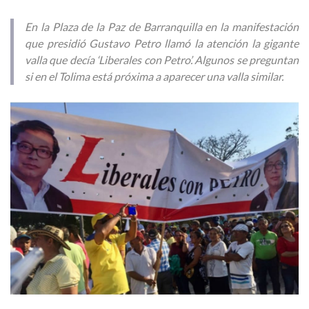
En la Plaza de la Paz de Barranquilla en la manifestación
que presidió Gustavo Petro llamó la atención la gigante
valla que decía ‘Liberales con Petro’. Algunos se preguntan
si en el Tolima está próxima a aparecer una valla similar.