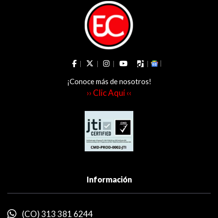
¡Conoce más de nosotros!
›› Clic Aquí ‹‹
Información
(CO) 313 381 6244