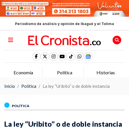
Periodismo de análisis y opinión de Ibagué y el Tolima
Economía
Política
Historias
Inicio
Política
La ley “Uribito” o de doble instancia
POLÍTICA
La ley “Uribito” o de doble instancia