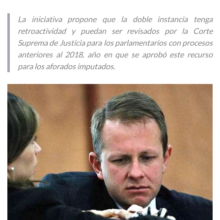
La iniciativa propone que la doble instancia tenga
retroactividad y puedan ser revisados por la Corte
Suprema de Justicia para los parlamentarios con procesos
anteriores al 2018, año en que se aprobó este recurso
para los aforados imputados.