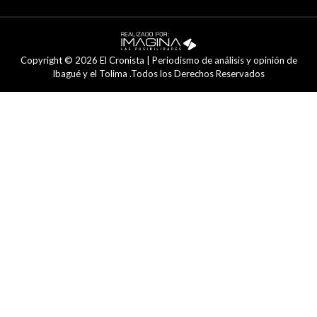
Copyright © 2026 El Cronista | Periodismo de análisis y opinión de
Ibagué y el Tolima .Todos los Derechos Reservados