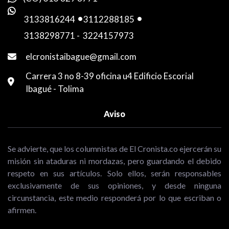
3133816244
-
3112288185
-
3138298771
-
3224157973
elcronistaibague@gmail.com
Carrera 3 no 8-39 oficina u4 Edificio Escorial
Ibagué - Tolima
Aviso
Se advierte, que los columnistas de El Cronista.co ejercerán su
misión sin ataduras ni mordazas, pero guardando el debido
respeto en sus artículos. Solo ellos, serán responsables
exclusivamente de sus opiniones, y desde ninguna
circunstancia, este medio responderá por lo que escriban o
afirmen.