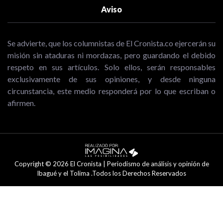
Aviso
Se advierte, que los columnistas de El Cronista.co ejercerán su
misión sin ataduras ni mordazas, pero guardando el debido
respeto en sus artículos. Solo ellos, serán responsables
exclusivamente de sus opiniones, y desde ninguna
circunstancia, este medio responderá por lo que escriban o
afirmen.
Copyright © 2026 El Cronista | Periodismo de análisis y opinión de
Ibagué y el Tolima .Todos los Derechos Reservados