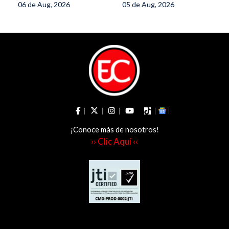
06 de Aug, 2026
05 de Aug, 2026
experimento
político
¡Conoce más de nosotros!
›› Clic Aquí ‹‹