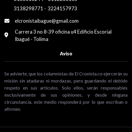
3138298771
-
3224157973
elcronistaibague@gmail.com
Carrera 3 no 8-39 oficina u4 Edificio Escorial
Ibagué - Tolima
Aviso
Se advierte, que los columnistas de El Cronista.co ejercerán su
misión sin ataduras ni mordazas, pero guardando el debido
respeto en sus artículos. Solo ellos, serán responsables
exclusivamente de sus opiniones, y desde ninguna
circunstancia, este medio responderá por lo que escriban o
afirmen.