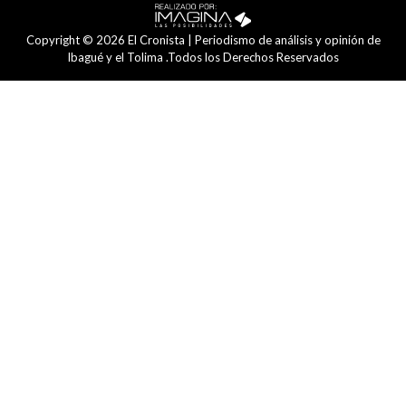
Copyright © 2026 El Cronista | Periodismo de análisis y opinión de
Ibagué y el Tolima .Todos los Derechos Reservados