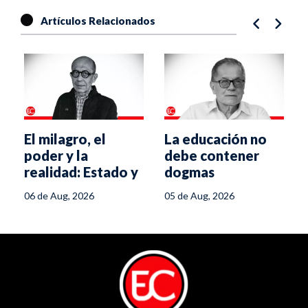
Artículos Relacionados
El milagro, el
La educación no
poder y la
debe contener
realidad: Estado y
dogmas
gobierno ante un
06 de Aug, 2026
05 de Aug, 2026
experimento
político