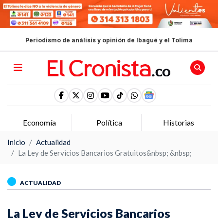
Periodismo de análisis y opinión de Ibagué y el Tolima
Política
Historias
Opinion
Inicio
Actualidad
La Ley de Servicios Bancarios Gratuitos&nbsp; &nbsp;
ACTUALIDAD
La Ley de Servicios Bancarios