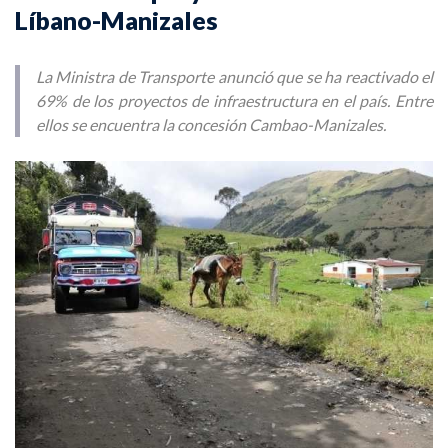
Líbano-Manizales
La Ministra de Transporte anunció que se ha reactivado el
69% de los proyectos de infraestructura en el país. Entre
ellos se encuentra la concesión Cambao-Manizales.