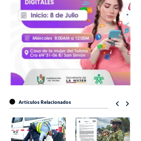
Artículos Relacionados