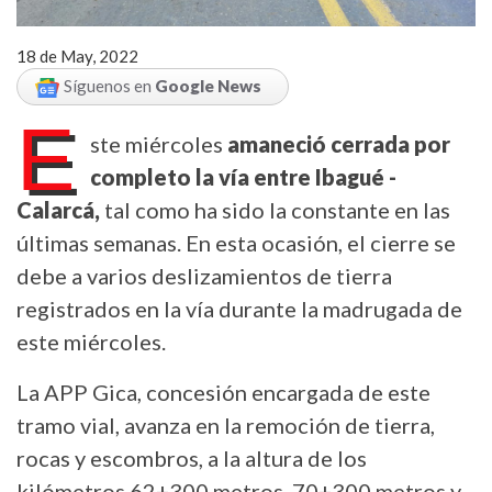
18 de May, 2022
Síguenos en
Google News
E
ste miércoles
amaneció cerrada por
completo la vía entre Ibagué -
Calarcá,
tal como ha sido la constante en las
últimas semanas. En esta ocasión, el cierre se
debe a varios deslizamientos de tierra
registrados en la vía durante la madrugada de
este miércoles.
La APP Gica, concesión encargada de este
tramo vial, avanza en la remoción de tierra,
rocas y escombros, a la altura de los
kilómetros 62+300 metros, 70+300 metros y