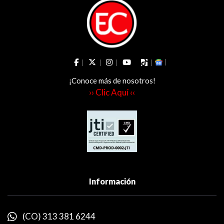
¡Conoce más de nosotros!
›› Clic Aquí ‹‹
Información
(CO) 313 381 6244