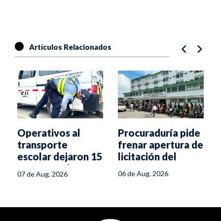
Artículos Relacionados
Procuraduría pide
Operativos al
frenar apertura de
transporte
licitación del
escolar dejaron 15
Hospital Regional
comparendos en
06 de Aug, 2026
07 de Aug, 2026
del Líbano
Ibagué