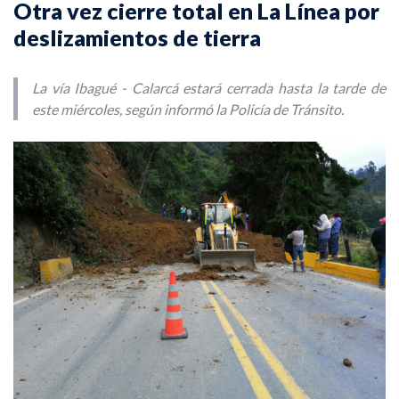
Otra vez cierre total en La Línea por
deslizamientos de tierra
La vía Ibagué - Calarcá estará cerrada hasta la tarde de
este miércoles, según informó la Policía de Tránsito.