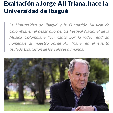
Exaltación a Jorge Alí Triana, hace la
Universidad de Ibagué
La Universidad de Ibagué y la Fundación Musical de
Colombia, en el desarrollo del 31 Festival Nacional de la
Música Colombiana "Un canto por la vida", rendirán
homenaje al maestro Jorge Alí Triana, en el evento
titulado Exaltación de los valores humanos.