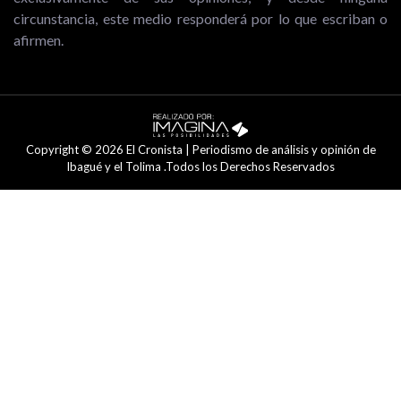
circunstancia, este medio responderá por lo que escriban o
afirmen.
Copyright © 2026 El Cronista | Periodismo de análisis y opinión de
Ibagué y el Tolima .Todos los Derechos Reservados