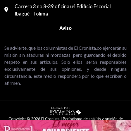
Carrera 3 no 8-39 oficina u4 Edificio Escorial
Ibagué - Tolima
Aviso
Se advierte, que los columnistas de El Cronista.co ejercerán su
misión sin ataduras ni mordazas, pero guardando el debido
respeto en sus artículos. Solo ellos, serán responsables
exclusivamente de sus opiniones, y desde ninguna
circunstancia, este medio responderá por lo que escriban o
afirmen.
Copyright © 2026 El Cronista | Periodismo de análisis y opinión de
Ibagué y el Tolima .Todos los Derechos Reservados