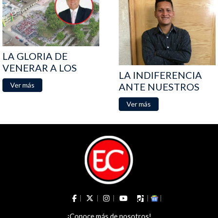
LA GLORIA DE
VENERAR A LOS
LA INDIFERENCIA
MUERTOS, HA S...
ANTE NUESTROS
Ver más
MALES
Ver más
¡Conoce más de nosotros!