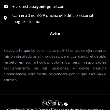
elcronistaibague@gmail.com
Carrera 3 no 8-39 oficina u4 Edificio Escorial
Ibagué - Tolima
Aviso
Se advierte, que los columnistas de El Cronista.co ejercerán su
misión sin ataduras ni mordazas, pero guardando el debido
respeto en sus artículos. Solo ellos, serán responsables
exclusivamente de sus opiniones, y desde ninguna
circunstancia, este medio responderá por lo que escriban o
afirmen.
Copyright © 2026 El Cronista | Periodismo de análisis y opinión de