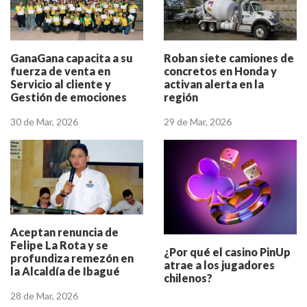
GanaGana capacita a su
Roban siete camiones de
fuerza de venta en
concretos en Honda y
Servicio al cliente y
activan alerta en la
Gestión de emociones
región
30 de Mar, 2026
29 de Mar, 2026
Aceptan renuncia de
Felipe La Rota y se
¿Por qué el casino PinUp
profundiza remezón en
atrae a los jugadores
la Alcaldía de Ibagué
chilenos?
28 de Mar, 2026