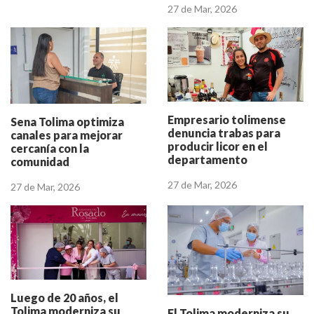
27 de Mar, 2026
Empresario tolimense
Sena Tolima optimiza
denuncia trabas para
canales para mejorar
producir licor en el
cercanía con la
departamento
comunidad
27 de Mar, 2026
27 de Mar, 2026
Luego de 20 años, el
Tolima moderniza su
El Tolima moderniza su