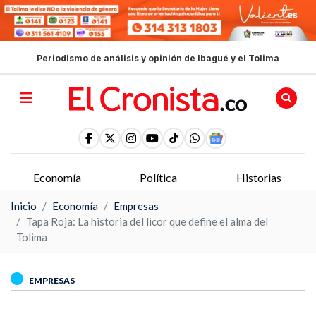
Periodismo de análisis y opinión de Ibagué y el Tolima
Economía
Política
Historias
Inicio
Economía
Empresas
Tapa Roja: La historia del licor que define el alma del
Tolima
EMPRESAS