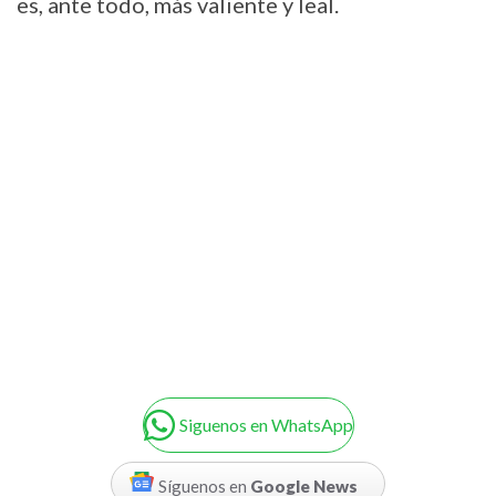
es, ante todo, más valiente y leal.
Siguenos en WhatsApp
Síguenos en
Google News