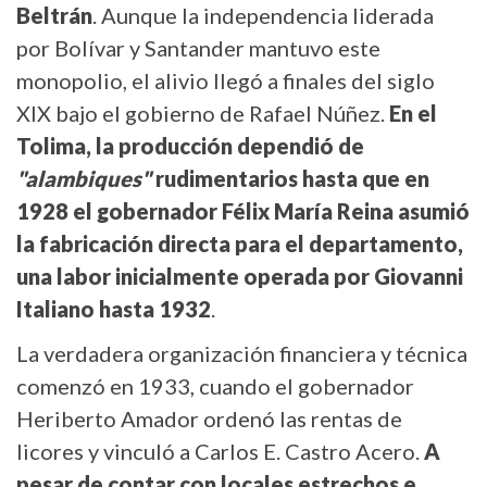
Beltrán
. Aunque la independencia liderada
por Bolívar y Santander mantuvo este
monopolio, el alivio llegó a finales del siglo
XIX bajo el gobierno de Rafael Núñez.
En el
Tolima, la producción dependió de
"alambiques"
rudimentarios hasta que en
1928 el gobernador Félix María Reina asumió
la fabricación directa para el departamento,
una labor inicialmente operada por Giovanni
Italiano hasta 1932
.
La verdadera organización financiera y técnica
comenzó en 1933, cuando el gobernador
Heriberto Amador ordenó las rentas de
licores y vinculó a Carlos E. Castro Acero.
A
pesar de contar con locales estrechos e