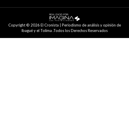
Copyright © 2026 El Cronista | Periodismo de análisis y opinión de
Ibagué y el Tolima .Todos los Derechos Reservados