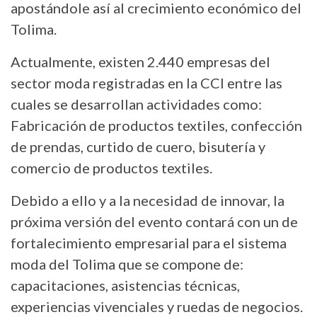
apostándole así al crecimiento económico del
Tolima.
Actualmente, existen 2.440 empresas del
sector moda registradas en la CCI entre las
cuales se desarrollan actividades como:
Fabricación de productos textiles, confección
de prendas, curtido de cuero, bisutería y
comercio de productos textiles.
Debido a ello y a la necesidad de innovar, la
próxima versión del evento contará con un de
fortalecimiento empresarial para el sistema
moda del Tolima que se compone de:
capacitaciones, asistencias técnicas,
experiencias vivenciales y ruedas de negocios.