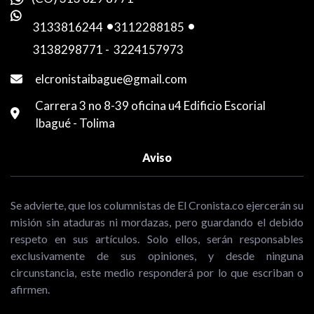
3133816244
-
3112288185
-
3138298771
-
3224157973
elcronistaibague@gmail.com
Carrera 3 no 8-39 oficina u4 Edificio Escorial
Ibagué - Tolima
Aviso
Se advierte, que los columnistas de El Cronista.co ejercerán su
misión sin ataduras ni mordazas, pero guardando el debido
respeto en sus artículos. Solo ellos, serán responsables
exclusivamente de sus opiniones, y desde ninguna
circunstancia, este medio responderá por lo que escriban o
afirmen.