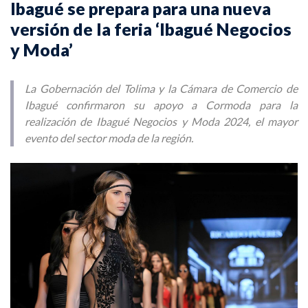
Ibagué se prepara para una nueva
versión de la feria ‘Ibagué Negocios
y Moda’
La Gobernación del Tolima y la Cámara de Comercio de
Ibagué confirmaron su apoyo a Cormoda para la
realización de Ibagué Negocios y Moda 2024, el mayor
evento del sector moda de la región.