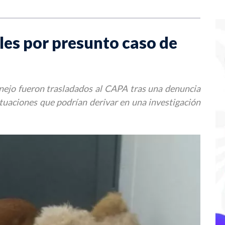
es por presunto caso de
onejo fueron trasladados al CAPA tras una denuncia
ctuaciones que podrían derivar en una investigación