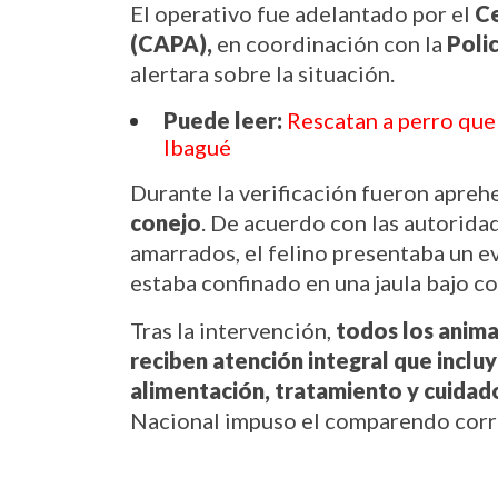
El operativo fue adelantado por el 
Ce
(CAPA),
 en coordinación con la 
Poli
alertara sobre la situación.
Puede leer:
Rescatan a perro que 
Ibagué
Durante la verificación fueron apreh
conejo
. De acuerdo con las autoridad
amarrados, el felino presentaba un e
estaba confinado en una jaula bajo c
Tras la intervención, 
todos los anima
reciben atención integral que incluy
alimentación, tratamiento y cuidad
Nacional impuso el comparendo corr