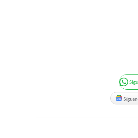
Sig
Síguen