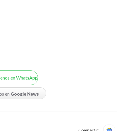
uenos en WhatsApp
os en
Google News
Compartir: