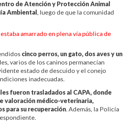
ntro de Atención y Protección Animal 
cía Ambiental
, luego de que la comunidad 
estaba amarrado en plena vía pública de 
endidos 
cinco perros, un gato, dos aves y un 
es, varios de los caninos permanecían 
vidente estado de descuido y el conejo 
ondiciones inadecuadas.
les fueron trasladados al CAPA, donde 
e valoración médico-veterinaria, 
os para su recuperación
. Además, la Policía 
espondiente.