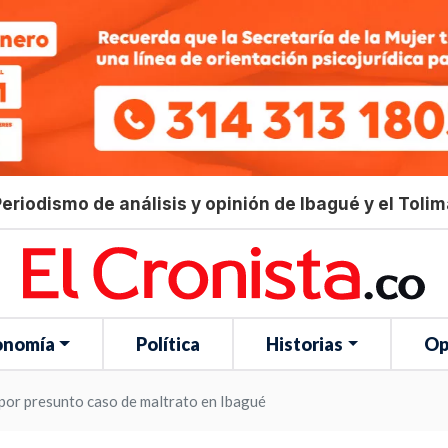
eriodismo de análisis y opinión de Ibagué y el Toli
onomía
Política
Historias
Op
por presunto caso de maltrato en Ibagué