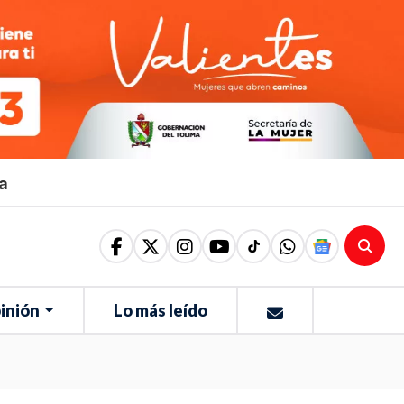
ma
inión
Lo más leído