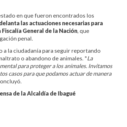
 estado en que fueron encontrados los 
elanta las actuaciones necesarias para 
 Fiscalía General de la Nación
, que 
igación penal.
a la ciudadanía para seguir reportando 
maltrato o abandono de animales. "
La 
mental para proteger a los animales. Invitamos 
stos casos para que podamos actuar de manera 
 concluyó.
rensa de la Alcaldía de Ibagué