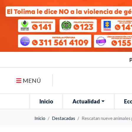
P
MENÚ
Inicio
Actualidad
Ec
Inicio
Destacadas
Rescatan nueve animales 