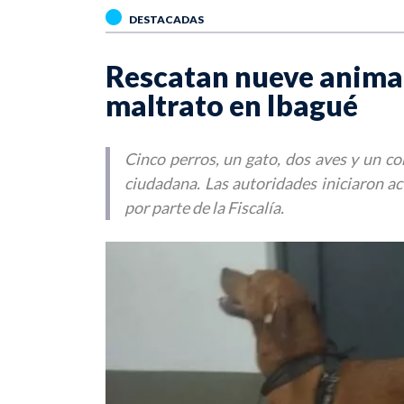
DESTACADAS
Rescatan nueve animal
maltrato en Ibagué
Cinco perros, un gato, dos aves y un c
ciudadana. Las autoridades iniciaron a
por parte de la Fiscalía.