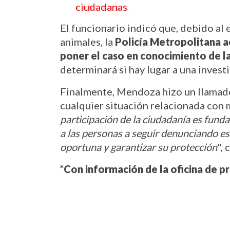
ciudadanas
El funcionario indicó que, debido al
animales, la 
Policía Metropolitana ad
poner el caso en conocimiento de la
determinará si hay lugar a una invest
Finalmente, Mendoza hizo un llamado 
cualquier situación relacionada con 
participación de la ciudadanía es funda
a las personas a seguir denunciando e
oportuna y garantizar su protección
",
*Con información de la oficina de p