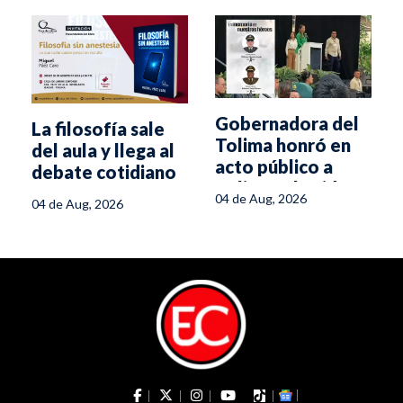
Gobernadora del
La filosofía sale
Tolima honró en
del aula y llega al
acto público a
debate cotidiano
policías abatidos
04 de Aug, 2026
04 de Aug, 2026
en Ataco