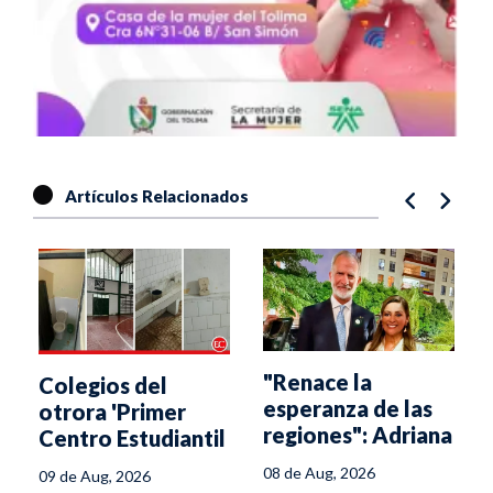
Artículos Relacionados
"Renace la
Colegios del
esperanza de las
otrora 'Primer
regiones": Adriana
Centro Estudiantil
Magali Matiz
del Tolima' se
08 de Aug, 2026
09 de Aug, 2026
caen a pedazos