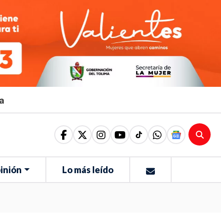
ma
inión
Lo más leído