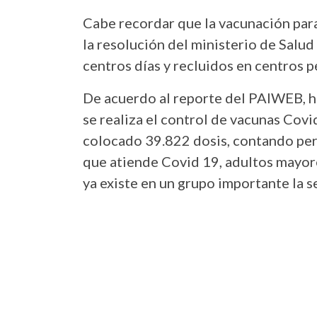
Cabe recordar que la vacunación par
la resolución del ministerio de Salu
centros días y recluidos en centros p
De acuerdo al reporte del PAIWEB, h
se realiza el control de vacunas Covi
colocado 39.822 dosis, contando pers
que atiende Covid 19, adultos mayor
ya existe en un grupo importante la s