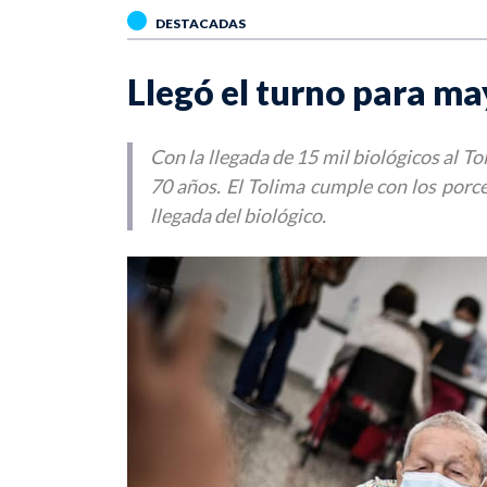
DESTACADAS
Llegó el turno para ma
Con la llegada de 15 mil biológicos al To
70 años. El Tolima cumple con los porcen
llegada del biológico.