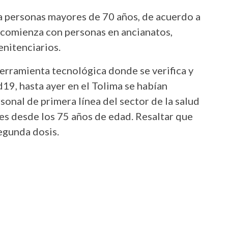
a personas mayores de 70 años, de acuerdo a
d comienza con personas en ancianatos,
enitenciarios.
erramienta tecnológica donde se verifica y
d19, hasta ayer en el Tolima se habían
onal de primera línea del sector de la salud
es desde los 75 años de edad. Resaltar que
egunda dosis.