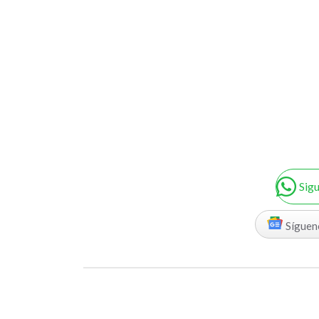
Sig
Síguen