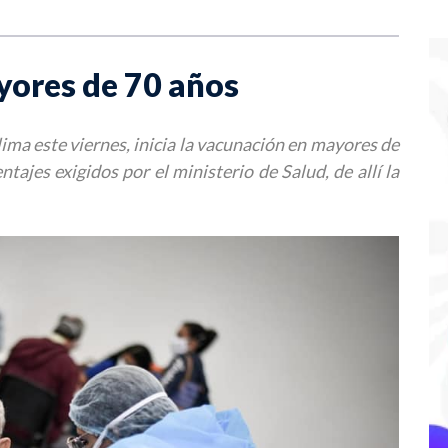
yores de 70 años
lima este viernes, inicia la vacunación en mayores de
tajes exigidos por el ministerio de Salud, de allí la