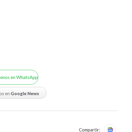
uenos en WhatsApp
os en
Google News
Compartir: