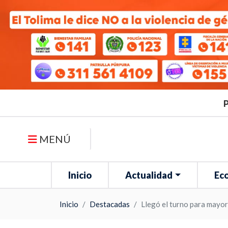
P
MENÚ
Inicio
Actualidad
Ec
Inicio
Destacadas
Llegó el turno para mayo