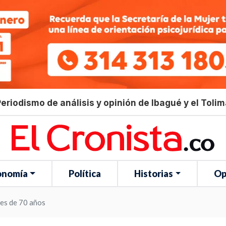
eriodismo de análisis y opinión de Ibagué y el Toli
onomía
Política
Historias
Op
res de 70 años