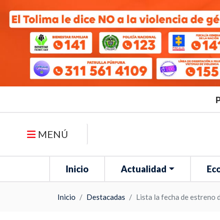
P
MENÚ
Inicio
Actualidad
Ec
Inicio
Destacadas
Lista la fecha de estreno 