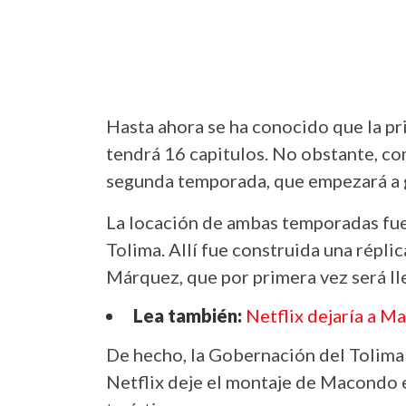
Hasta ahora se ha conocido que la p
tendrá 16 capitulos. No obstante, co
segunda temporada, que empezará a 
La locación de ambas temporadas fue
Tolima. Allí fue construida una répl
Márquez, que por primera vez será lle
Lea también:
Netflix dejaría a M
De hecho, la Gobernación del Tolima 
Netflix deje el montaje de Macondo e