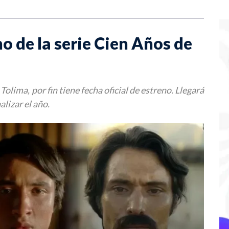
no de la serie Cien Años de
Tolima, por fin tiene fecha oficial de estreno. Llegará
alizar el año.