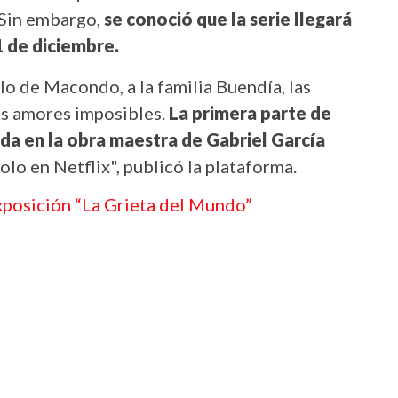
 Sin embargo,
se conoció que la serie llegará
1 de diciembre.
o de Macondo, a la familia Buendía, las
los amores imposibles.
La primera parte de
ada en la obra maestra de Gabriel García
Solo en Netflix", publicó la plataforma.
xposición “La Grieta del Mundo”