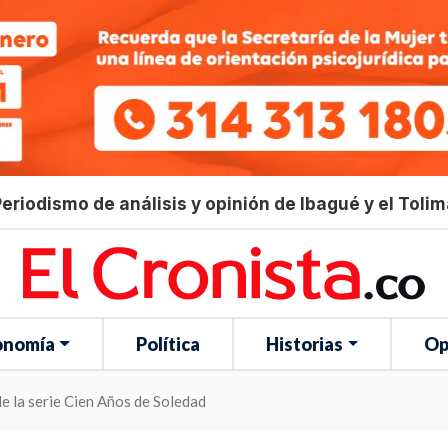
eriodismo de análisis y opinión de Ibagué y el Toli
onomía
Política
Historias
Op
de la serie Cien Años de Soledad