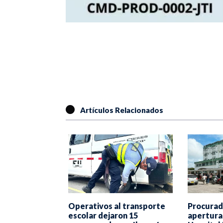
Artículos Relacionados
Procurad
Operativos al transporte
truirá IBATECH
apertura 
escolar dejaron 15
tregado por la