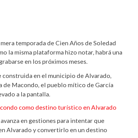
rimera temporada de Cien Años de Soledad
mo la misma plataforma hizo notar, habrá una
grabarse en los próximos meses.
 construida en el municipio de Alvarado,
ica de Macondo, el pueblo mítico de García
vado a la pantalla.
acondo como destino turístico en Alvarado
avanza en gestiones para intentar que
n Alvarado y convertirlo en un destino