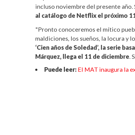
incluso noviembre del presente año.
al catálogo de Netflix el próximo 1
"Pronto conoceremos el mítico puebl
maldiciones, los sueños, la locura y 
‘Cien años de Soledad’, la serie bas
Márquez, llega el 11 de diciembre
. 
Puede leer:
El MAT inaugura la e