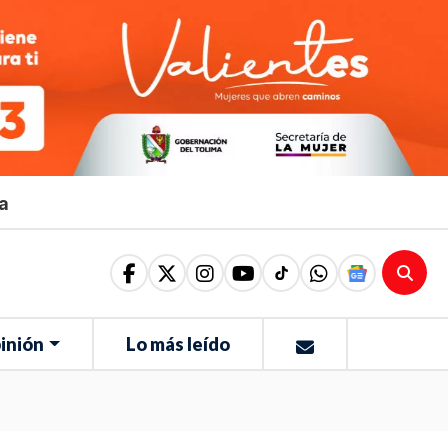
ma
inión
Lo más leído