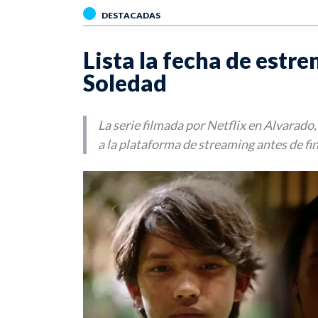
DESTACADAS
Lista la fecha de estre
Soledad
La serie filmada por Netflix en Alvarado, 
a la plataforma de streaming antes de fin