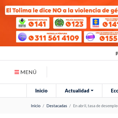
P
MENÚ
Inicio
Actualidad
Ec
Inicio
Destacadas
En abril, tasa de desempl