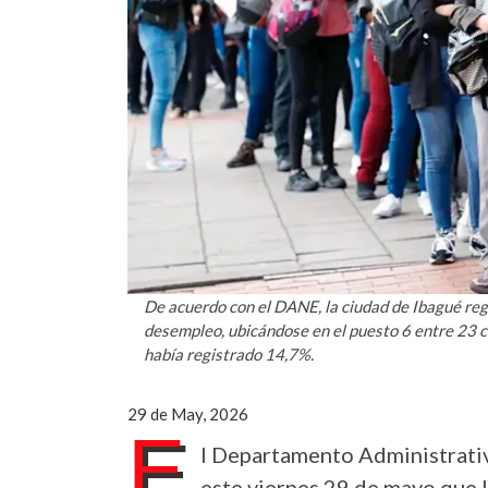
De acuerdo con el DANE, la ciudad de Ibagué regi
desempleo, ubicándose en el puesto 6 entre 23 c
había registrado 14,7%.
29 de May, 2026
E
l Departamento Administrati
este viernes 29 de mayo que 