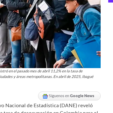
stró en el pasado mes de abril 11,2% en la tasa de
iudades y áreas metropolitanas. En abril de 2025, Ibagué
Síguenos en
Google News
vo Nacional de Estadística (DANE) reveló
la tasa de desocupación en Colombia para el