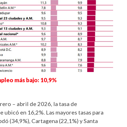
mpleo más bajo: 10,9%
rero – abril de 2026, la tasa de
e ubicó en 16,2%. Las mayores tasas para
bdó (34,9%), Cartagena (22,1%) y Santa