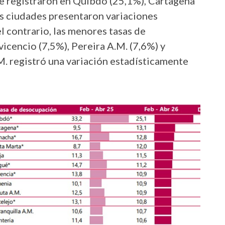
e registraron en Quibdó (25,1%), Cartagena
es ciudades presentaron variaciones
el contrario, las menores tasas de
icencio (7,5%), Pereira A.M. (7,6%) y
. registró una variación estadísticamente