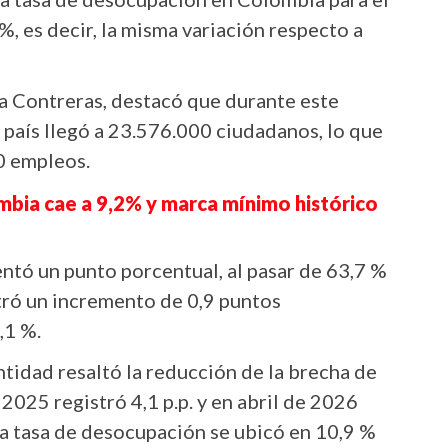
%, es decir, la misma variación respecto a
a Contreras, destacó que durante este
país llegó a 23.576.000 ciudadanos, lo que
0 empleos.
ia cae a 9,2% y marca mínimo histórico
ntó un punto porcentual, al pasar de 63,7 %
tró un incremento de 0,9 puntos
,1 %.
entidad resaltó la reducción de la brecha de
e 2025 registró 4,1 p.p. y en abril de 2026
, la tasa de desocupación se ubicó en 10,9 %