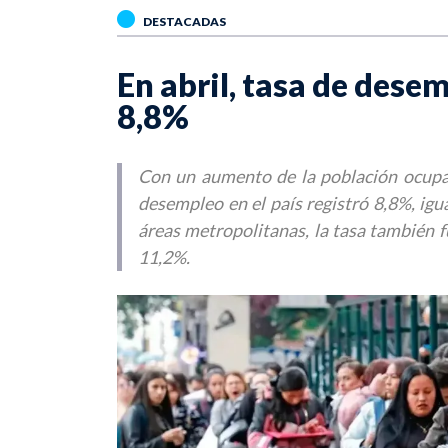
DESTACADAS
En abril, tasa de dese
8,8%
Con un aumento de la población ocupad
desempleo en el país registró 8,8%, igu
áreas metropolitanas, la tasa también 
11,2%.