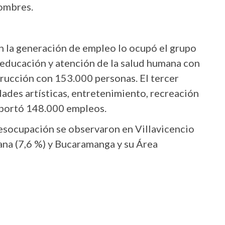
hombres.
n la generación de empleo lo ocupó el grupo
 educación y atención de la salud humana con
rucción con 153.000 personas. El tercer
dades artísticas, entretenimiento, recreación
 aportó 148.000 empleos.
desocupación se observaron en Villavicencio
tana (7,6 %) y Bucaramanga y su Área