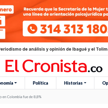
eriodismo de análisis y opinión de Ibagué y el Toli
onomía
Política
Historias
Op
eo en Colombia fue de 8,8%