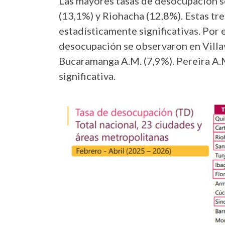
Las mayores tasas de desocupación s
(13,1%) y Riohacha (12,8%). Estas tr
estadísticamente significativas. Por 
desocupación se observaron en Villav
Bucaramanga A.M. (7,9%). Pereira A.M
significativa.