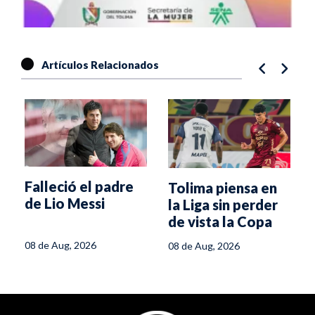
Artículos Relacionados
Falleció el padre
Tolima piensa en
de Lio Messi
la Liga sin perder
a
de vista la Copa
Libertadores
08 de Aug, 2026
08 de Aug, 2026