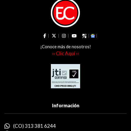
¡Conoce más de nosotros!
›› Clic Aquí ‹‹
Información
(CO) 313 381 6244